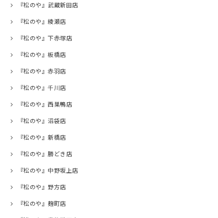
『松のや』武蔵新田店
『松のや』綾瀬店
『松のや』下赤塚店
『松のや』板橋店
『松のや』赤羽店
『松のや』千川店
『松のや』西巣鴨店
『松のや』沼袋店
『松のや』新橋店
『松のや』勝どき店
『松のや』中野坂上店
『松のや』野方店
『松のや』麹町店