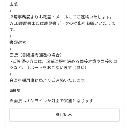
応募
↓
採用事務局よりお電話・メールにてご連絡いたします。
WEB履歴書または履歴書データの提出をお願いいたしま
す。
↓
書類選考
↓
面接（書類選考通過の場合）
└ご希望の方には、企業理解を深める面接対策や面接のコ
ツなど、サポートをおこないます（無料）
↓
合否を採用事務局よりご連絡いたします。
面接地
※面接はオンラインか対面で実施となります
閉じる