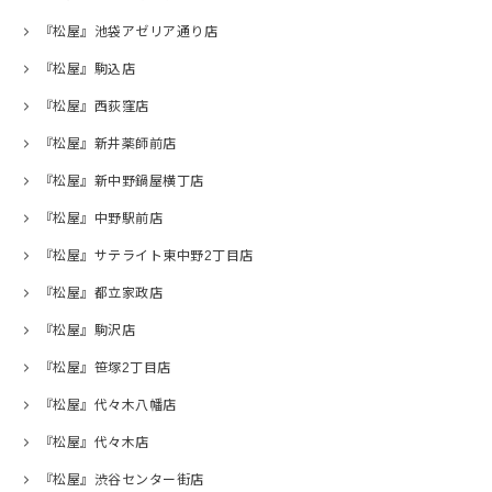
『松屋』池袋アゼリア通り店
『松屋』駒込店
『松屋』西荻窪店
『松屋』新井薬師前店
『松屋』新中野鍋屋横丁店
『松屋』中野駅前店
『松屋』サテライト東中野2丁目店
『松屋』都立家政店
『松屋』駒沢店
『松屋』笹塚2丁目店
『松屋』代々木八幡店
『松屋』代々木店
『松屋』渋谷センター街店