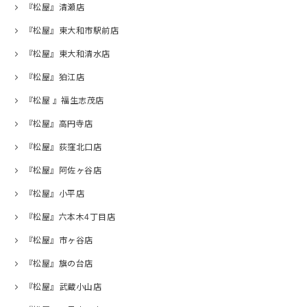
『松屋』清瀬店
『松屋』東大和市駅前店
『松屋』東大和清水店
『松屋』狛江店
『松屋 』福生志茂店
『松屋』高円寺店
『松屋』荻窪北口店
『松屋』阿佐ヶ谷店
『松屋』小平店
『松屋』六本木4丁目店
『松屋』市ヶ谷店
『松屋』旗の台店
『松屋』武蔵小山店