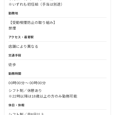
※いずれも初任給（手当は別途）
勤務地
【受動喫煙防止の取り組み】
禁煙
アクセス・最寄駅
店舗により異なる
交通手段
徒歩
勤務時間
00時00分
〜
00時00分
シフト制／休憩あり
※22時以降は18歳以上の方のみ勤務可能
休日・休暇
シフト制／月8日以上