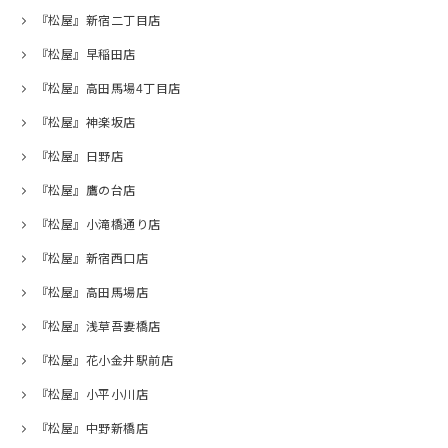
『松屋』新宿二丁目店
『松屋』早稲田店
『松屋』高田馬場4丁目店
『松屋』神楽坂店
『松屋』日野店
『松屋』鷹の台店
『松屋』小滝橋通り店
『松屋』新宿西口店
『松屋』高田馬場店
『松屋』浅草吾妻橋店
『松屋』花小金井駅前店
『松屋』小平小川店
『松屋』中野新橋店