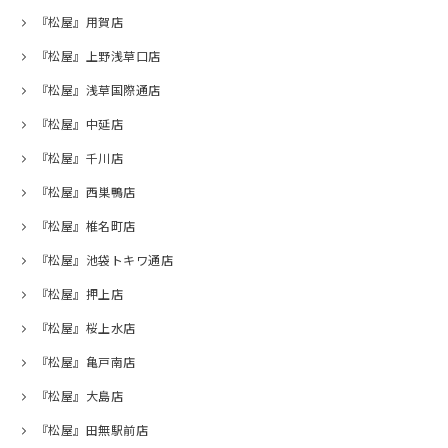
『松屋』用賀店
『松屋』上野浅草口店
『松屋』浅草国際通店
『松屋』中延店
『松屋』千川店
『松屋』西巣鴨店
『松屋』椎名町店
『松屋』池袋トキワ通店
『松屋』押上店
『松屋』桜上水店
『松屋』亀戸南店
『松屋』大島店
『松屋』田無駅前店