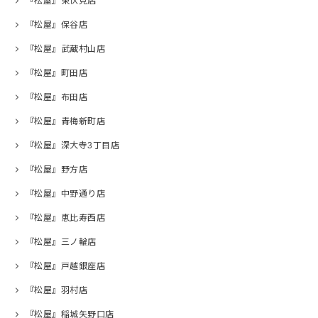
『松屋』東伏見店
『松屋』保谷店
『松屋』武蔵村山店
『松屋』町田店
『松屋』布田店
『松屋』青梅新町店
『松屋』深大寺3丁目店
『松屋』野方店
『松屋』中野通り店
『松屋』恵比寿西店
『松屋』三ノ輪店
『松屋』戸越銀座店
『松屋』羽村店
『松屋』稲城矢野口店