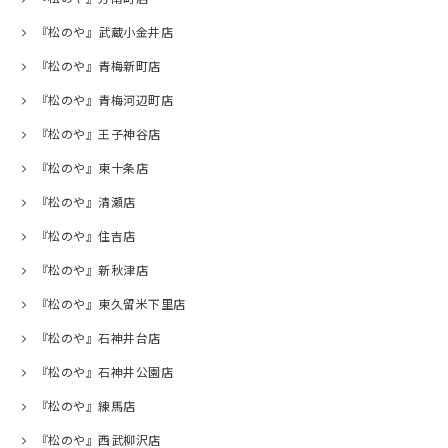
『松のや』武蔵小金井店
『松のや』青梅新町店
『松のや』青梅河辺町店
『松のや』王子神谷店
『松のや』東十条店
『松のや』清瀬店
『松のや』住吉店
『松のや』新秋津店
『松のや』東久留米下里店
『松のや』石神井台店
『松のや』石神井公園店
『松のや』練馬店
『松のや』西武柳沢店