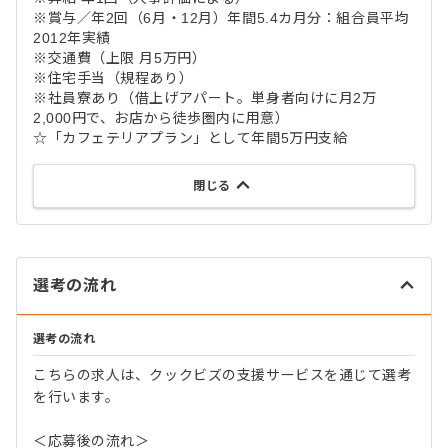
※賞与／年2回（6月・12月）年間5.4カ月分：組合員平均
2012年実績
※交通費（上限 月5万円）
※住宅手当（規程あり）
※社員寮あり（借上げアパート。単身者向けに月2万
2,000円で、お店から徒歩圏内に用意）
☆「カフェテリアプラン」として年間5万円支給
閉じる
選考の流れ
選考の流れ
こちらの求人は、クックビズの支援サービスを通じて選考
を行います。
＜応募後の流れ＞