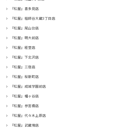
『松屋』喜多見店
『松屋』祖師谷大蔵3丁目店
『松屋』尾山台店
『松屋』明大前店
『松屋』経堂店
『松屋』下北沢店
『松屋』三宿店
『松屋』桜新町店
『松屋』成城学園前店
『松屋』幡ヶ谷店
『松屋』参宮橋店
『松屋』代々木上原店
『松屋』武蔵境店