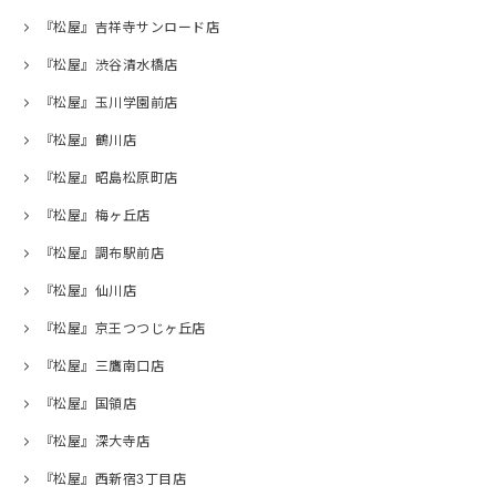
『松屋』吉祥寺サンロード店
『松屋』渋谷清水橋店
『松屋』玉川学園前店
『松屋』鶴川店
『松屋』昭島松原町店
『松屋』梅ヶ丘店
『松屋』調布駅前店
『松屋』仙川店
『松屋』京王つつじヶ丘店
『松屋』三鷹南口店
『松屋』国領店
『松屋』深大寺店
『松屋』西新宿3丁目店