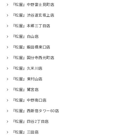
『松屋』中野富士見町店
『松屋』渋谷道玄坂上店
『松屋』本郷三丁目店
『松屋』白山店
『松屋』飯田橋東口店
『松屋』国分寺西元町店
『松屋』久米川店
『松屋』東村山店
『松屋』鷺宮店
『松屋』中野南口店
『松屋』西新宿タワー60店
『松屋』四谷2丁目店
『松屋』三田店