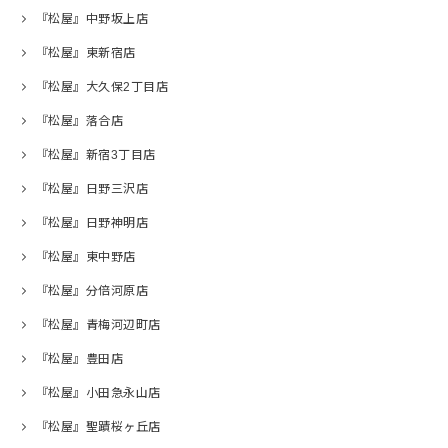
『松屋』中野坂上店
『松屋』東新宿店
『松屋』大久保2丁目店
『松屋』落合店
『松屋』新宿3丁目店
『松屋』日野三沢店
『松屋』日野神明店
『松屋』東中野店
『松屋』分倍河原店
『松屋』青梅河辺町店
『松屋』豊田店
『松屋』小田急永山店
『松屋』聖蹟桜ヶ丘店