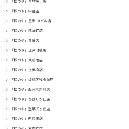
『松のや』青物横丁店
『松のや』中延店
『松のや』豊洲IHIビル店
『松のや』錦糸町店
『松のや』春日店
『松のや』江戸川橋店
『松のや』東新宿店
『松のや』上板橋店
『松のや』板橋区役所前店
『松のや』西東京新町店
『松のや』ひばりが丘店
『松のや』聖蹟桜ヶ丘店
『松のや』西荻窪店
『松のや』方南町店