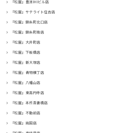
『松屋』豊洲IHIビル店
『松屋』サテライト住吉店
『松屋』錦糸町北口店
『松屋』錦糸町南店
『松屋』大井町店
『松屋』下板橋店
『松屋』新大塚店
『松屋』青物横丁店
『松屋』八幡山店
『松屋』東高円寺店
『松屋』本所吾妻橋店
『松屋』不動前店
『松屋』両国店