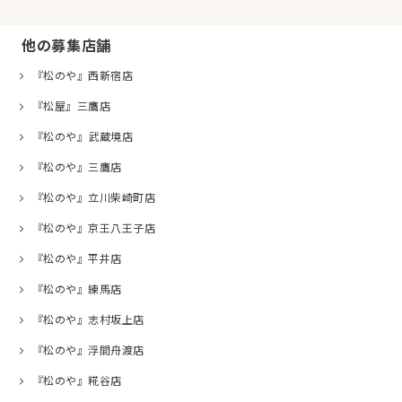
他の募集店舗
『松のや』西新宿店
『松屋』三鷹店
『松のや』武蔵境店
『松のや』三鷹店
『松のや』立川柴崎町店
『松のや』京王八王子店
『松のや』平井店
『松のや』練馬店
『松のや』志村坂上店
『松のや』浮間舟渡店
『松のや』糀谷店