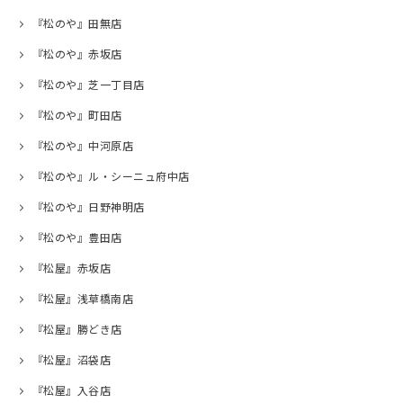
『松のや』田無店
『松のや』赤坂店
『松のや』芝一丁目店
『松のや』町田店
『松のや』中河原店
『松のや』ル・シーニュ府中店
『松のや』日野神明店
『松のや』豊田店
『松屋』赤坂店
『松屋』浅草橋南店
『松屋』勝どき店
『松屋』沼袋店
『松屋』入谷店