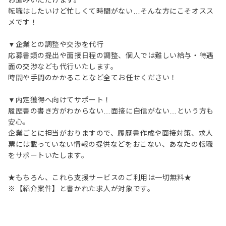
お進みいただけます。
転職はしたいけど忙しくて時間がない…そんな方にこそオスス
メです！
▼企業との調整や交渉を代行
応募書類の提出や面接日程の調整、個人では難しい給与・待遇
面の交渉なども代行いたします。
時間や手間のかかることなど全てお任せください！
▼内定獲得へ向けてサポート！
履歴書の書き方がわからない…面接に自信がない…という方も
安心。
企業ごとに担当がおりますので、履歴書作成や面接対策、求人
票には載っていない情報の提供などをおこない、あなたの転職
をサポートいたします。
★もちろん、これら支援サービスのご利用は一切無料★
※【紹介案件】と書かれた求人が対象です。