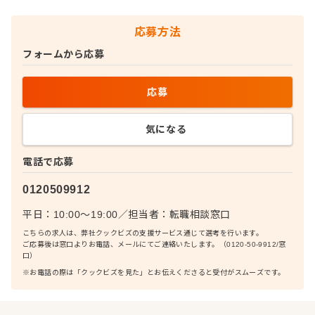
応募方法
フォームから応募
応募
気になる
電話で応募
0120509912
平日：10:00〜19:00
／
担当者：
転職相談窓口
こちらの求人は、弊社クックビズの支援サービス通じて選考を行います。
ご応募後は窓口よりお電話、メールにてご連絡いたします。（0120-50-9912/窓
口）
※お電話の際は「クックビズを見た」とお伝えくださると受付がスムーズです。