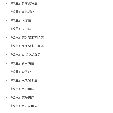
『松屋』多摩愛宕店
『松屋』南池袋店
『松屋』大塚店
『松屋』府中店
『松屋』東久留米南町店
『松屋』東久留米下里店
『松屋』ひばりが丘店
『松屋』新木場店
『松屋』森下店
『松屋』東久留米店
『松屋』南砂町店
『松屋』東陽町店
『松屋』西五反田店