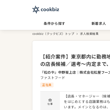
条件から探す
新着求人
cookbiz（クックビズ）トップ
求人検索結果
【紹介案件】東京都内に勤務地多
の店長候補／選考～内定まで
『松のや』中野坂上店
｜
株式会社松屋フー
ファストフード
正社員
【店長・マネージャー（候補
をはじめとする店舗業務は
仕事
います。メインとなるのは