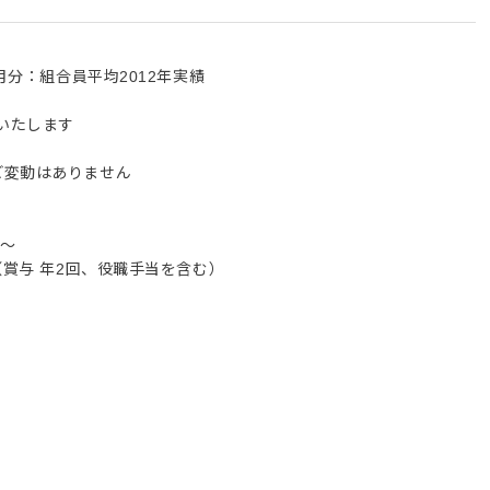
月分：組合員平均2012年実績
いたします
ど変動はありません
円～
（賞与 年2回、役職手当を含む）