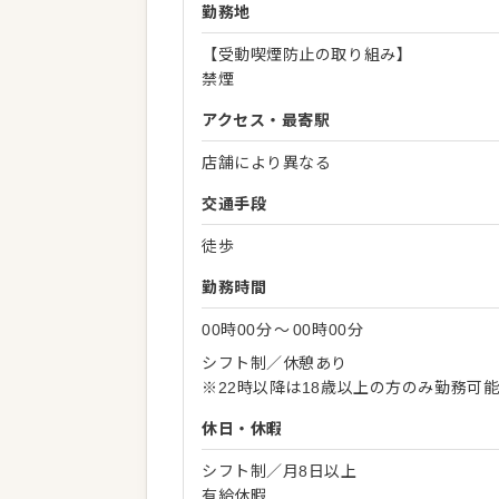
勤務地
【受動喫煙防止の取り組み】
禁煙
アクセス・最寄駅
店舗により異なる
交通手段
徒歩
勤務時間
00時00分
〜
00時00分
シフト制／休憩あり
※22時以降は18歳以上の方のみ勤務可
休日・休暇
シフト制／月8日以上
有給休暇