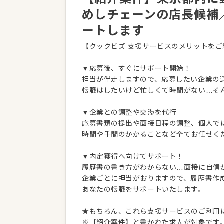
めしチェーンの店長候補
ートします
【クックビズ 支援サービスのメリットをご
▼応募後、すぐにサポート開始！
担当が伴走しますので、応募したい企業の
転職はしたいけど忙しくて時間がない…そ
▼企業との調整や交渉を代行
応募書類の提出や面接日程の調整、個人で
時間や手間のかかることなど全てお任せく
▼内定獲得へ向けてサポート！
履歴書の書き方がわからない…面接に自信
企業ごとに担当がおりますので、履歴書作
あなたの転職をサポートいたします。
★もちろん、これら支援サービスのご利用
※【紹介案件】と書かれた求人が対象です