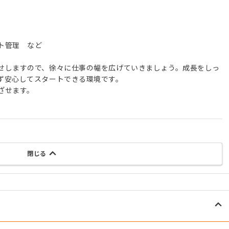
ト管理 など
せしますので、徐々に仕事の幅を広げていきましょう。成長をしっ
ず安心してスタートできる環境です。
ざせます。
閉じる