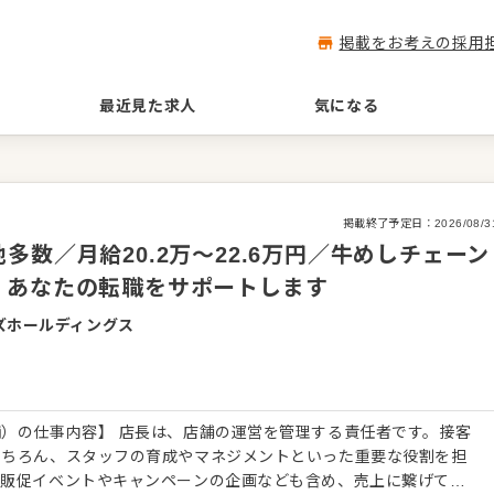
掲載をお考えの採用
最近見た求人
気になる
掲載終了予定日：
2026/08/3
数／月給20.2万～22.6万円／牛めしチェーン
、あなたの転職をサポートします
ズホールディングス
）の仕事内容】 店長は、店舗の運営を管理する責任者です。接客
もちろん、スタッフの育成やマネジメントといった重要な役割を担
、販促イベントやキャンペーンの企画なども含め、売上に繋げてい