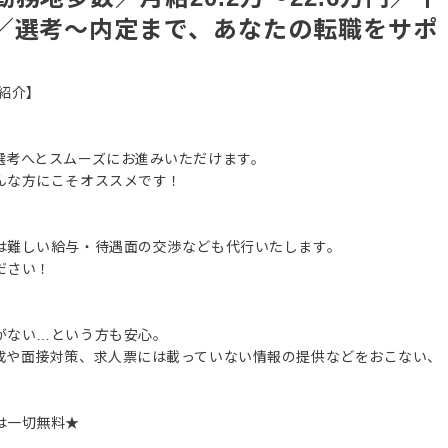
／選考～内定まで、あなたの転職をサポ
紹介】
選考へとスムーズにお進みいただけます。
んな方にこそオススメです！
は難しい給与・待遇面の交渉なども代行いたします。
ださい！
がない…という方も安心。
成や面接対策、求人票には載っていない情報の提供などをおこない、
は一切無料★
。