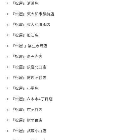
『松屋』清瀬店
『松屋』東大和市駅前店
『松屋』東大和清水店
『松屋』狛江店
『松屋 』福生志茂店
『松屋』高円寺店
『松屋』荻窪北口店
『松屋』阿佐ヶ谷店
『松屋』小平店
『松屋』六本木4丁目店
『松屋』市ヶ谷店
『松屋』旗の台店
『松屋』武蔵小山店