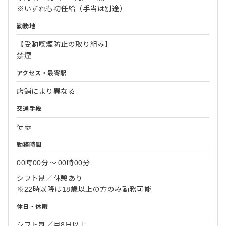
※いずれも初任給（手当は別途）
勤務地
【受動喫煙防止の取り組み】
禁煙
アクセス・最寄駅
店舗により異なる
交通手段
徒歩
勤務時間
00時00分
〜
00時00分
シフト制／休憩あり
※22時以降は18歳以上の方のみ勤務可能
休日・休暇
シフト制／月8日以上