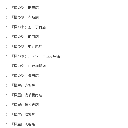
『松のや』田無店
『松のや』赤坂店
『松のや』芝一丁目店
『松のや』町田店
『松のや』中河原店
『松のや』ル・シーニュ府中店
『松のや』日野神明店
『松のや』豊田店
『松屋』赤坂店
『松屋』浅草橋南店
『松屋』勝どき店
『松屋』沼袋店
『松屋』入谷店