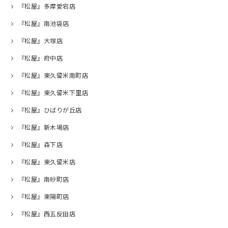
『松屋』多摩愛宕店
『松屋』南池袋店
『松屋』大塚店
『松屋』府中店
『松屋』東久留米南町店
『松屋』東久留米下里店
『松屋』ひばりが丘店
『松屋』新木場店
『松屋』森下店
『松屋』東久留米店
『松屋』南砂町店
『松屋』東陽町店
『松屋』西五反田店