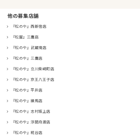
他の募集店舗
『松のや』西新宿店
『松屋』三鷹店
『松のや』武蔵境店
『松のや』三鷹店
『松のや』立川柴崎町店
『松のや』京王八王子店
『松のや』平井店
『松のや』練馬店
『松のや』志村坂上店
『松のや』浮間舟渡店
『松のや』糀谷店