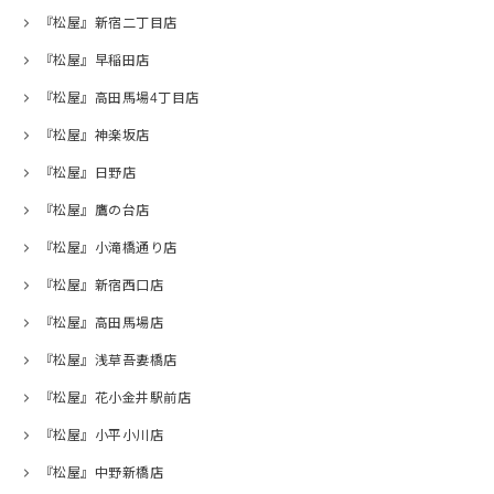
『松屋』新宿二丁目店
『松屋』早稲田店
『松屋』高田馬場4丁目店
『松屋』神楽坂店
『松屋』日野店
『松屋』鷹の台店
『松屋』小滝橋通り店
『松屋』新宿西口店
『松屋』高田馬場店
『松屋』浅草吾妻橋店
『松屋』花小金井駅前店
『松屋』小平小川店
『松屋』中野新橋店