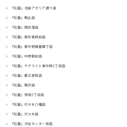
『松屋』池袋アゼリア通り店
『松屋』駒込店
『松屋』西荻窪店
『松屋』新井薬師前店
『松屋』新中野鍋屋横丁店
『松屋』中野駅前店
『松屋』サテライト東中野2丁目店
『松屋』都立家政店
『松屋』駒沢店
『松屋』笹塚2丁目店
『松屋』代々木八幡店
『松屋』代々木店
『松屋』渋谷センター街店