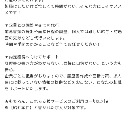
お進みいただけます。
転職はしたいけど忙しくて時間がない…そんな方にこそオスス
メです！
▼企業との調整や交渉を代行
応募書類の提出や面接日程の調整、個人では難しい給与・待遇
面の交渉なども代行いたします。
時間や手間のかかることなど全てお任せください！
▼内定獲得へ向けてサポート！
履歴書の書き方がわからない…面接に自信がない…という方も
安心。
企業ごとに担当がおりますので、履歴書作成や面接対策、求人
票には載っていない情報の提供などをおこない、あなたの転職
をサポートいたします。
★もちろん、これら支援サービスのご利用は一切無料★
※【紹介案件】と書かれた求人が対象です。