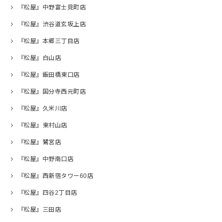
『松屋』中野富士見町店
『松屋』渋谷道玄坂上店
『松屋』本郷三丁目店
『松屋』白山店
『松屋』飯田橋東口店
『松屋』国分寺西元町店
『松屋』久米川店
『松屋』東村山店
『松屋』鷺宮店
『松屋』中野南口店
『松屋』西新宿タワー60店
『松屋』四谷2丁目店
『松屋』三田店