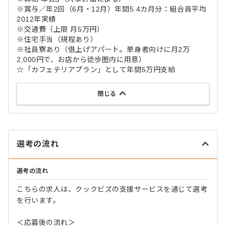
※賞与／年2回（6月・12月）年間5.4カ月分：組合員平均
2012年実績
※交通費（上限 月5万円）
※住宅手当（規程あり）
※社員寮あり（借上げアパート。単身者向けに月2万
2,000円で、お店から徒歩圏内に用意）
☆「カフェテリアプラン」として年間5万円支給
閉じる
選考の流れ
選考の流れ
こちらの求人は、クックビズの支援サービスを通じて選考
を行います。
＜応募後の流れ＞