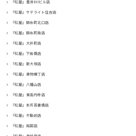
『松屋』豊洲IHIビル店
『松屋』サテライト住吉店
『松屋』錦糸町北口店
『松屋』錦糸町南店
『松屋』大井町店
『松屋』下板橋店
『松屋』新大塚店
『松屋』青物横丁店
『松屋』八幡山店
『松屋』東高円寺店
『松屋』本所吾妻橋店
『松屋』不動前店
『松屋』両国店