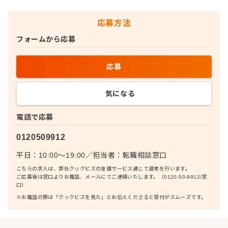
応募方法
フォームから応募
応募
気になる
電話で応募
0120509912
平日：10:00〜19:00
／
担当者：
転職相談窓口
こちらの求人は、弊社クックビズの支援サービス通じて選考を行います。
ご応募後は窓口よりお電話、メールにてご連絡いたします。（0120-50-9912/窓
口）
※お電話の際は「クックビズを見た」とお伝えくださると受付がスムーズです。