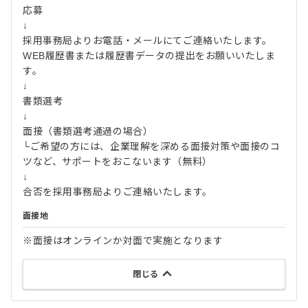
応募
↓
採用事務局よりお電話・メールにてご連絡いたします。
WEB履歴書または履歴書データの提出をお願いいたしま
す。
↓
書類選考
↓
面接（書類選考通過の場合）
└ご希望の方には、企業理解を深める面接対策や面接のコ
ツなど、サポートをおこないます（無料）
↓
合否を採用事務局よりご連絡いたします。
面接地
※面接はオンラインか対面で実施となります
閉じる