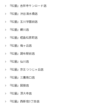
『松屋』吉祥寺サンロード店
『松屋』渋谷清水橋店
『松屋』玉川学園前店
『松屋』鶴川店
『松屋』昭島松原町店
『松屋』梅ヶ丘店
『松屋』調布駅前店
『松屋』仙川店
『松屋』京王つつじヶ丘店
『松屋』三鷹南口店
『松屋』国領店
『松屋』深大寺店
『松屋』西新宿3丁目店