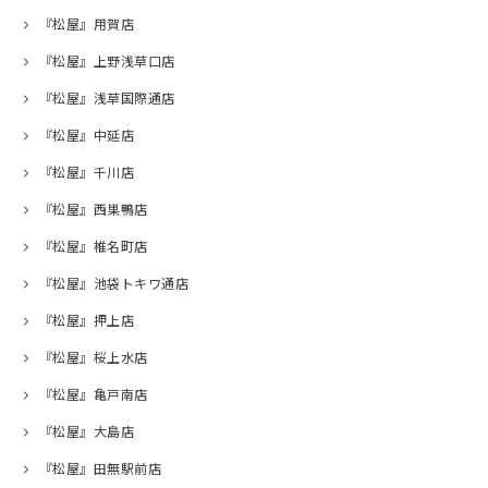
『松屋』用賀店
『松屋』上野浅草口店
『松屋』浅草国際通店
『松屋』中延店
『松屋』千川店
『松屋』西巣鴨店
『松屋』椎名町店
『松屋』池袋トキワ通店
『松屋』押上店
『松屋』桜上水店
『松屋』亀戸南店
『松屋』大島店
『松屋』田無駅前店