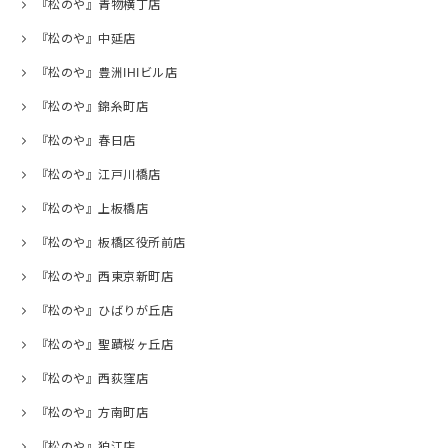
『松のや』青物横丁店
『松のや』中延店
『松のや』豊洲IHIビル店
『松のや』錦糸町店
『松のや』春日店
『松のや』江戸川橋店
『松のや』上板橋店
『松のや』板橋区役所前店
『松のや』西東京新町店
『松のや』ひばりが丘店
『松のや』聖蹟桜ヶ丘店
『松のや』西荻窪店
『松のや』方南町店
『松のや』狛江店