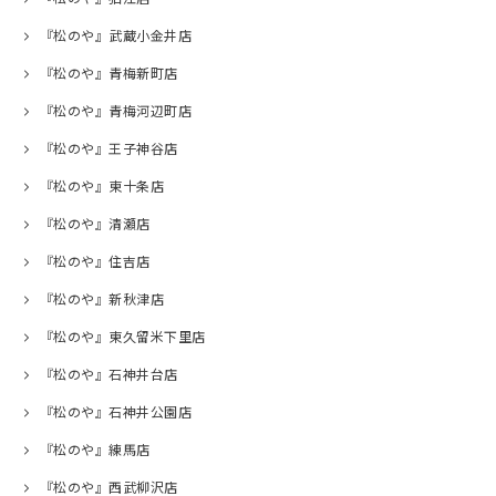
『松のや』武蔵小金井店
『松のや』青梅新町店
『松のや』青梅河辺町店
『松のや』王子神谷店
『松のや』東十条店
『松のや』清瀬店
『松のや』住吉店
『松のや』新秋津店
『松のや』東久留米下里店
『松のや』石神井台店
『松のや』石神井公園店
『松のや』練馬店
『松のや』西武柳沢店