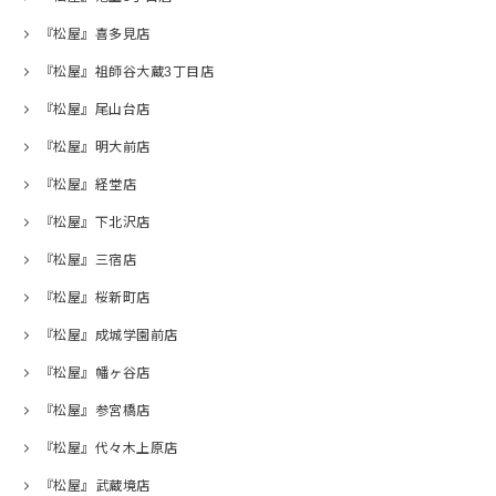
『松屋』喜多見店
『松屋』祖師谷大蔵3丁目店
『松屋』尾山台店
『松屋』明大前店
『松屋』経堂店
『松屋』下北沢店
『松屋』三宿店
『松屋』桜新町店
『松屋』成城学園前店
『松屋』幡ヶ谷店
『松屋』参宮橋店
『松屋』代々木上原店
『松屋』武蔵境店