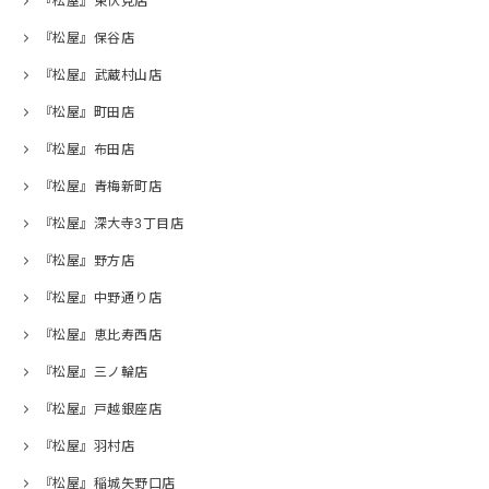
『松屋』東伏見店
『松屋』保谷店
『松屋』武蔵村山店
『松屋』町田店
『松屋』布田店
『松屋』青梅新町店
『松屋』深大寺3丁目店
『松屋』野方店
『松屋』中野通り店
『松屋』恵比寿西店
『松屋』三ノ輪店
『松屋』戸越銀座店
『松屋』羽村店
『松屋』稲城矢野口店