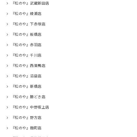
『松のや』武蔵新田店
『松のや』綾瀬店
『松のや』下赤塚店
『松のや』板橋店
『松のや』赤羽店
『松のや』千川店
『松のや』西巣鴨店
『松のや』沼袋店
『松のや』新橋店
『松のや』勝どき店
『松のや』中野坂上店
『松のや』野方店
『松のや』麹町店