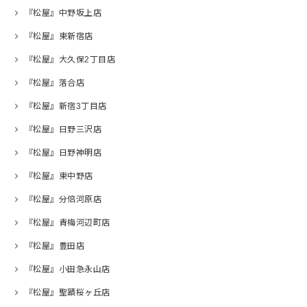
『松屋』中野坂上店
『松屋』東新宿店
『松屋』大久保2丁目店
『松屋』落合店
『松屋』新宿3丁目店
『松屋』日野三沢店
『松屋』日野神明店
『松屋』東中野店
『松屋』分倍河原店
『松屋』青梅河辺町店
『松屋』豊田店
『松屋』小田急永山店
『松屋』聖蹟桜ヶ丘店