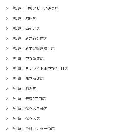
『松屋』池袋アゼリア通り店
『松屋』駒込店
『松屋』西荻窪店
『松屋』新井薬師前店
『松屋』新中野鍋屋横丁店
『松屋』中野駅前店
『松屋』サテライト東中野2丁目店
『松屋』都立家政店
『松屋』駒沢店
『松屋』笹塚2丁目店
『松屋』代々木八幡店
『松屋』代々木店
『松屋』渋谷センター街店