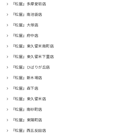
『松屋』多摩愛宕店
『松屋』南池袋店
『松屋』大塚店
『松屋』府中店
『松屋』東久留米南町店
『松屋』東久留米下里店
『松屋』ひばりが丘店
『松屋』新木場店
『松屋』森下店
『松屋』東久留米店
『松屋』南砂町店
『松屋』東陽町店
『松屋』西五反田店