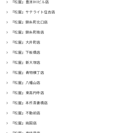
『松屋』豊洲IHIビル店
『松屋』サテライト住吉店
『松屋』錦糸町北口店
『松屋』錦糸町南店
『松屋』大井町店
『松屋』下板橋店
『松屋』新大塚店
『松屋』青物横丁店
『松屋』八幡山店
『松屋』東高円寺店
『松屋』本所吾妻橋店
『松屋』不動前店
『松屋』両国店