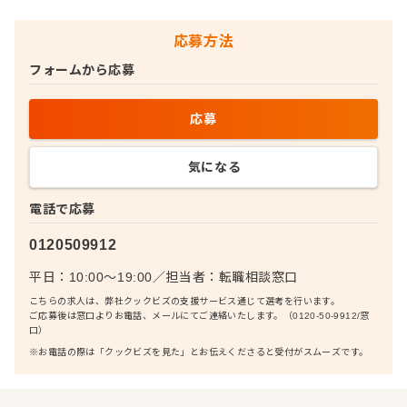
応募方法
フォームから応募
応募
気になる
電話で応募
0120509912
平日：10:00〜19:00
／
担当者：
転職相談窓口
こちらの求人は、弊社クックビズの支援サービス通じて選考を行います。
ご応募後は窓口よりお電話、メールにてご連絡いたします。（0120-50-9912/窓
口）
※お電話の際は「クックビズを見た」とお伝えくださると受付がスムーズです。