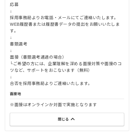
応募
↓
採用事務局よりお電話・メールにてご連絡いたします。
WEB履歴書または履歴書データの提出をお願いいたしま
す。
↓
書類選考
↓
面接（書類選考通過の場合）
└ご希望の方には、企業理解を深める面接対策や面接のコ
ツなど、サポートをおこないます（無料）
↓
合否を採用事務局よりご連絡いたします。
面接地
※面接はオンラインか対面で実施となります
閉じる