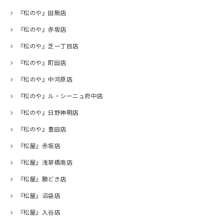
『松のや』田無店
『松のや』赤坂店
『松のや』芝一丁目店
『松のや』町田店
『松のや』中河原店
『松のや』ル・シーニュ府中店
『松のや』日野神明店
『松のや』豊田店
『松屋』赤坂店
『松屋』浅草橋南店
『松屋』勝どき店
『松屋』沼袋店
『松屋』入谷店