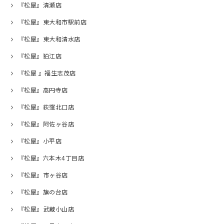
『松屋』清瀬店
『松屋』東大和市駅前店
『松屋』東大和清水店
『松屋』狛江店
『松屋 』福生志茂店
『松屋』高円寺店
『松屋』荻窪北口店
『松屋』阿佐ヶ谷店
『松屋』小平店
『松屋』六本木4丁目店
『松屋』市ヶ谷店
『松屋』旗の台店
『松屋』武蔵小山店