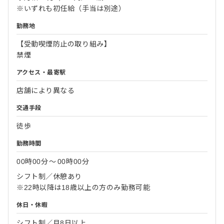
※いずれも初任給（手当は別途）
勤務地
【受動喫煙防止の取り組み】
禁煙
アクセス・最寄駅
店舗により異なる
交通手段
徒歩
勤務時間
00時00分
〜
00時00分
シフト制／休憩あり
※22時以降は18歳以上の方のみ勤務可能
休日・休暇
シフト制／月8日以上