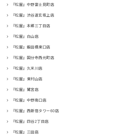
『松屋』中野富士見町店
『松屋』渋谷道玄坂上店
『松屋』本郷三丁目店
『松屋』白山店
『松屋』飯田橋東口店
『松屋』国分寺西元町店
『松屋』久米川店
『松屋』東村山店
『松屋』鷺宮店
『松屋』中野南口店
『松屋』西新宿タワー60店
『松屋』四谷2丁目店
『松屋』三田店