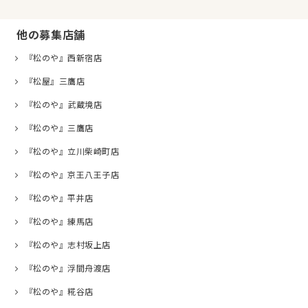
他の募集店舗
『松のや』西新宿店
『松屋』三鷹店
『松のや』武蔵境店
『松のや』三鷹店
『松のや』立川柴崎町店
『松のや』京王八王子店
『松のや』平井店
『松のや』練馬店
『松のや』志村坂上店
『松のや』浮間舟渡店
『松のや』糀谷店