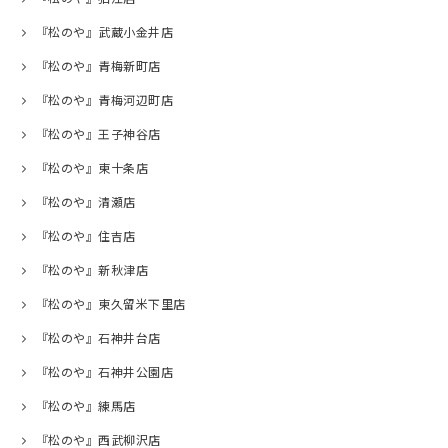
『松のや』武蔵小金井店
『松のや』青梅新町店
『松のや』青梅河辺町店
『松のや』王子神谷店
『松のや』東十条店
『松のや』清瀬店
『松のや』住吉店
『松のや』新秋津店
『松のや』東久留米下里店
『松のや』石神井台店
『松のや』石神井公園店
『松のや』練馬店
『松のや』西武柳沢店