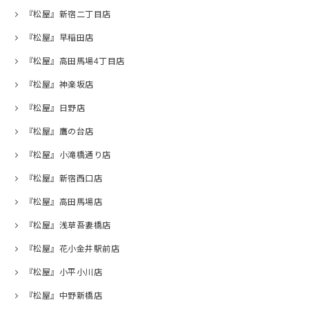
『松屋』新宿二丁目店
『松屋』早稲田店
『松屋』高田馬場4丁目店
『松屋』神楽坂店
『松屋』日野店
『松屋』鷹の台店
『松屋』小滝橋通り店
『松屋』新宿西口店
『松屋』高田馬場店
『松屋』浅草吾妻橋店
『松屋』花小金井駅前店
『松屋』小平小川店
『松屋』中野新橋店