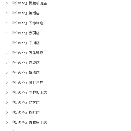
『松のや』武蔵新田店
『松のや』綾瀬店
『松のや』下赤塚店
『松のや』赤羽店
『松のや』千川店
『松のや』西巣鴨店
『松のや』沼袋店
『松のや』新橋店
『松のや』勝どき店
『松のや』中野坂上店
『松のや』野方店
『松のや』麹町店
『松のや』青物横丁店