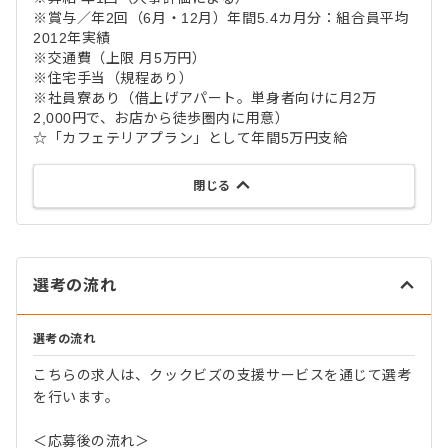
※賞与／年2回（6月・12月）年間5.4カ月分：組合員平均
2012年実績
※交通費（上限 月5万円）
※住宅手当（規程あり）
※社員寮あり（借上げアパート。単身者向けに月2万
2,000円で、お店から徒歩圏内に用意）
☆「カフェテリアプラン」として年間5万円支給
閉じる
選考の流れ
選考の流れ
こちらの求人は、クックビズの支援サービスを通じて選考
を行います。
＜応募後の流れ＞