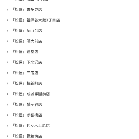
『松屋』喜多見店
『松屋』祖師谷大蔵3丁目店
『松屋』尾山台店
『松屋』明大前店
『松屋』経堂店
『松屋』下北沢店
『松屋』三宿店
『松屋』桜新町店
『松屋』成城学園前店
『松屋』幡ヶ谷店
『松屋』参宮橋店
『松屋』代々木上原店
『松屋』武蔵境店