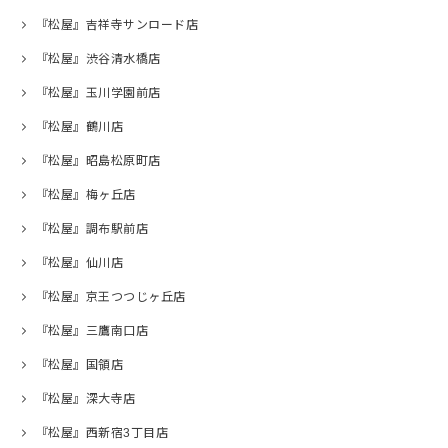
『松屋』吉祥寺サンロード店
『松屋』渋谷清水橋店
『松屋』玉川学園前店
『松屋』鶴川店
『松屋』昭島松原町店
『松屋』梅ヶ丘店
『松屋』調布駅前店
『松屋』仙川店
『松屋』京王つつじヶ丘店
『松屋』三鷹南口店
『松屋』国領店
『松屋』深大寺店
『松屋』西新宿3丁目店