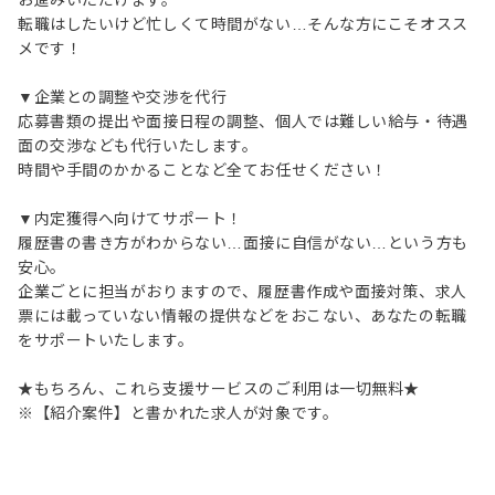
お進みいただけます。
転職はしたいけど忙しくて時間がない…そんな方にこそオスス
メです！
▼企業との調整や交渉を代行
応募書類の提出や面接日程の調整、個人では難しい給与・待遇
面の交渉なども代行いたします。
時間や手間のかかることなど全てお任せください！
▼内定獲得へ向けてサポート！
履歴書の書き方がわからない…面接に自信がない…という方も
安心。
企業ごとに担当がおりますので、履歴書作成や面接対策、求人
票には載っていない情報の提供などをおこない、あなたの転職
をサポートいたします。
★もちろん、これら支援サービスのご利用は一切無料★
※【紹介案件】と書かれた求人が対象です。