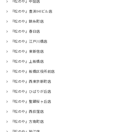
『松のや』中延店
『松のや』豊洲IHIビル店
『松のや』錦糸町店
『松のや』春日店
『松のや』江戸川橋店
『松のや』東新宿店
『松のや』上板橋店
『松のや』板橋区役所前店
『松のや』西東京新町店
『松のや』ひばりが丘店
『松のや』聖蹟桜ヶ丘店
『松のや』西荻窪店
『松のや』方南町店
『松のや』狛江店