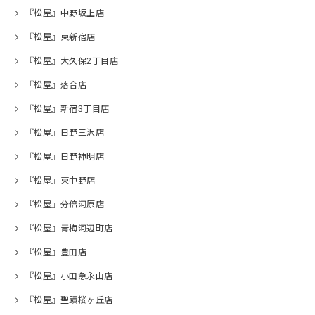
『松屋』中野坂上店
『松屋』東新宿店
『松屋』大久保2丁目店
『松屋』落合店
『松屋』新宿3丁目店
『松屋』日野三沢店
『松屋』日野神明店
『松屋』東中野店
『松屋』分倍河原店
『松屋』青梅河辺町店
『松屋』豊田店
『松屋』小田急永山店
『松屋』聖蹟桜ヶ丘店