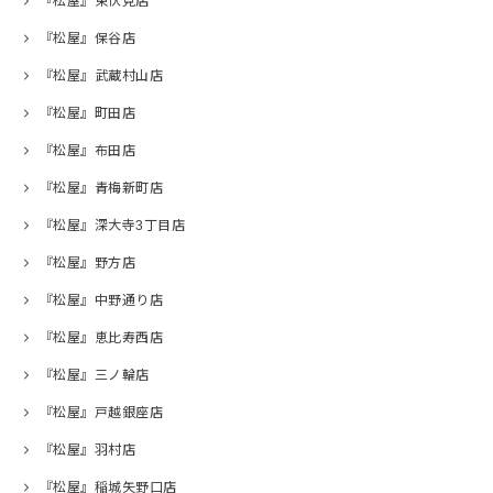
『松屋』東伏見店
『松屋』保谷店
『松屋』武蔵村山店
『松屋』町田店
『松屋』布田店
『松屋』青梅新町店
『松屋』深大寺3丁目店
『松屋』野方店
『松屋』中野通り店
『松屋』恵比寿西店
『松屋』三ノ輪店
『松屋』戸越銀座店
『松屋』羽村店
『松屋』稲城矢野口店