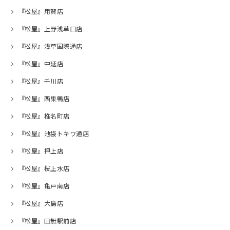
『松屋』用賀店
『松屋』上野浅草口店
『松屋』浅草国際通店
『松屋』中延店
『松屋』千川店
『松屋』西巣鴨店
『松屋』椎名町店
『松屋』池袋トキワ通店
『松屋』押上店
『松屋』桜上水店
『松屋』亀戸南店
『松屋』大島店
『松屋』田無駅前店