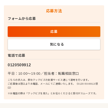
応募方法
フォームから応募
応募
気になる
電話で応募
0120509912
平日：10:00〜19:00
／
担当者：
転職相談窓口
こちらの求人は、弊社クックビズの支援サービス通じて選考を行います。
ご応募後は窓口よりお電話、メールにてご連絡いたします。（0120-50-9912/窓
口）
※お電話の際は「クックビズを見た」とお伝えくださると受付がスムーズです。