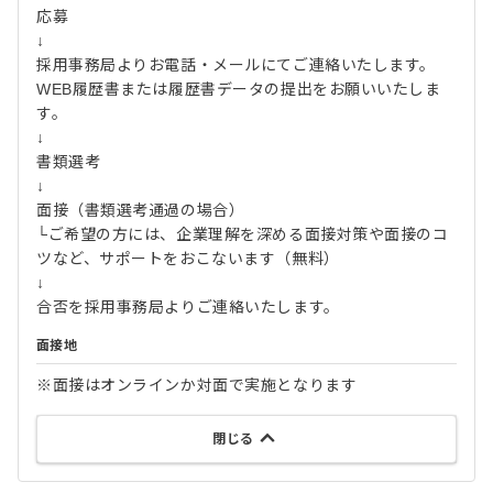
応募
↓
採用事務局よりお電話・メールにてご連絡いたします。
WEB履歴書または履歴書データの提出をお願いいたしま
す。
↓
書類選考
↓
面接（書類選考通過の場合）
└ご希望の方には、企業理解を深める面接対策や面接のコ
ツなど、サポートをおこないます（無料）
↓
合否を採用事務局よりご連絡いたします。
面接地
※面接はオンラインか対面で実施となります
閉じる