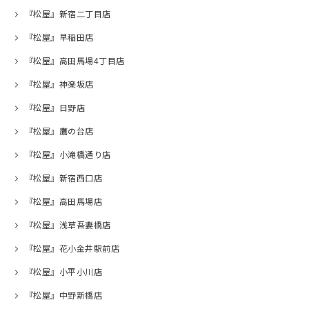
『松屋』新宿二丁目店
『松屋』早稲田店
『松屋』高田馬場4丁目店
『松屋』神楽坂店
『松屋』日野店
『松屋』鷹の台店
『松屋』小滝橋通り店
『松屋』新宿西口店
『松屋』高田馬場店
『松屋』浅草吾妻橋店
『松屋』花小金井駅前店
『松屋』小平小川店
『松屋』中野新橋店