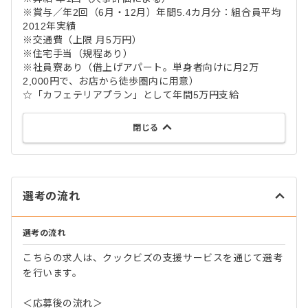
※賞与／年2回（6月・12月）年間5.4カ月分：組合員平均
2012年実績
※交通費（上限 月5万円）
※住宅手当（規程あり）
※社員寮あり（借上げアパート。単身者向けに月2万
2,000円で、お店から徒歩圏内に用意）
☆「カフェテリアプラン」として年間5万円支給
閉じる
選考の流れ
選考の流れ
こちらの求人は、クックビズの支援サービスを通じて選考
を行います。
＜応募後の流れ＞