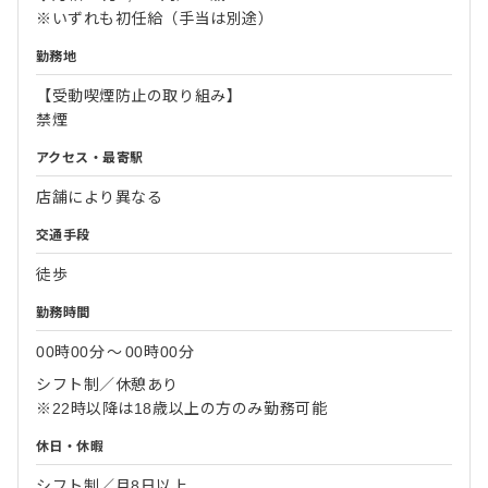
※いずれも初任給（手当は別途）
勤務地
【受動喫煙防止の取り組み】
禁煙
アクセス・最寄駅
店舗により異なる
交通手段
徒歩
勤務時間
00時00分
〜
00時00分
シフト制／休憩あり
※22時以降は18歳以上の方のみ勤務可能
休日・休暇
シフト制／月8日以上