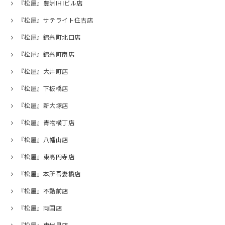
『松屋』豊洲IHIビル店
『松屋』サテライト住吉店
『松屋』錦糸町北口店
『松屋』錦糸町南店
『松屋』大井町店
『松屋』下板橋店
『松屋』新大塚店
『松屋』青物横丁店
『松屋』八幡山店
『松屋』東高円寺店
『松屋』本所吾妻橋店
『松屋』不動前店
『松屋』両国店