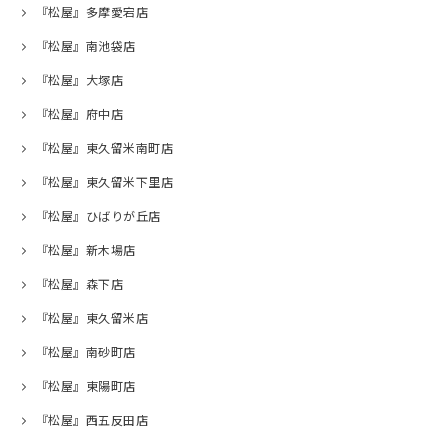
『松屋』多摩愛宕店
『松屋』南池袋店
『松屋』大塚店
『松屋』府中店
『松屋』東久留米南町店
『松屋』東久留米下里店
『松屋』ひばりが丘店
『松屋』新木場店
『松屋』森下店
『松屋』東久留米店
『松屋』南砂町店
『松屋』東陽町店
『松屋』西五反田店