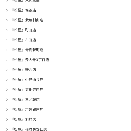
『松屋』東伏見店
『松屋』保谷店
『松屋』武蔵村山店
『松屋』町田店
『松屋』布田店
『松屋』青梅新町店
『松屋』深大寺3丁目店
『松屋』野方店
『松屋』中野通り店
『松屋』恵比寿西店
『松屋』三ノ輪店
『松屋』戸越銀座店
『松屋』羽村店
『松屋』稲城矢野口店