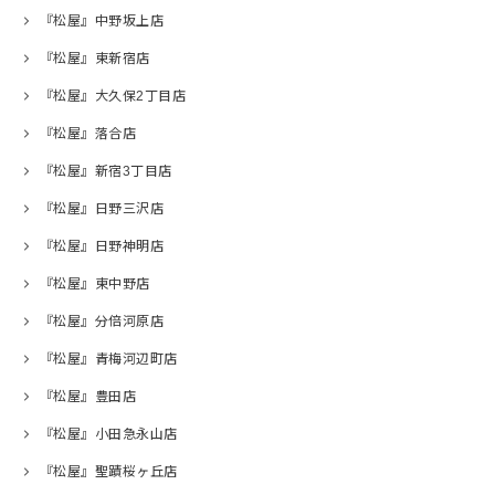
『松屋』中野坂上店
『松屋』東新宿店
『松屋』大久保2丁目店
『松屋』落合店
『松屋』新宿3丁目店
『松屋』日野三沢店
『松屋』日野神明店
『松屋』東中野店
『松屋』分倍河原店
『松屋』青梅河辺町店
『松屋』豊田店
『松屋』小田急永山店
『松屋』聖蹟桜ヶ丘店