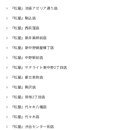
『松屋』池袋アゼリア通り店
『松屋』駒込店
『松屋』西荻窪店
『松屋』新井薬師前店
『松屋』新中野鍋屋横丁店
『松屋』中野駅前店
『松屋』サテライト東中野2丁目店
『松屋』都立家政店
『松屋』駒沢店
『松屋』笹塚2丁目店
『松屋』代々木八幡店
『松屋』代々木店
『松屋』渋谷センター街店