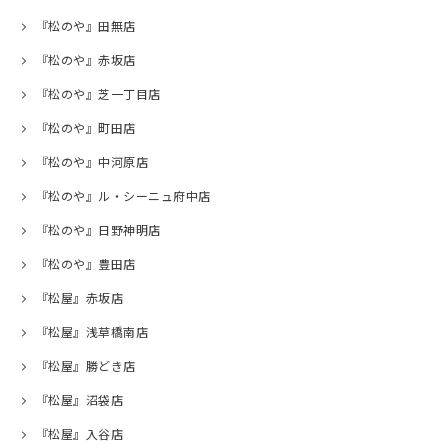
『松のや』田無店
『松のや』赤坂店
『松のや』芝一丁目店
『松のや』町田店
『松のや』中河原店
『松のや』ル・シーニュ府中店
『松のや』日野神明店
『松のや』豊田店
『松屋』赤坂店
『松屋』浅草橋南店
『松屋』勝どき店
『松屋』沼袋店
『松屋』入谷店