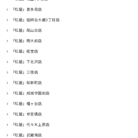
『松屋』喜多見店
『松屋』祖師谷大蔵3丁目店
『松屋』尾山台店
『松屋』明大前店
『松屋』経堂店
『松屋』下北沢店
『松屋』三宿店
『松屋』桜新町店
『松屋』成城学園前店
『松屋』幡ヶ谷店
『松屋』参宮橋店
『松屋』代々木上原店
『松屋』武蔵境店