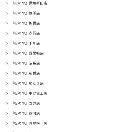
『松のや』武蔵新田店
『松のや』綾瀬店
『松のや』板橋店
『松のや』赤羽店
『松のや』千川店
『松のや』西巣鴨店
『松のや』沼袋店
『松のや』新橋店
『松のや』勝どき店
『松のや』中野坂上店
『松のや』野方店
『松のや』麹町店
『松のや』青物横丁店