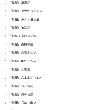
『松屋』清瀬店
『松屋』東大和市駅前店
『松屋』東大和清水店
『松屋』狛江店
『松屋 』福生志茂店
『松屋』高円寺店
『松屋』荻窪北口店
『松屋』阿佐ヶ谷店
『松屋』小平店
『松屋』六本木4丁目店
『松屋』市ヶ谷店
『松屋』旗の台店
『松屋』武蔵小山店