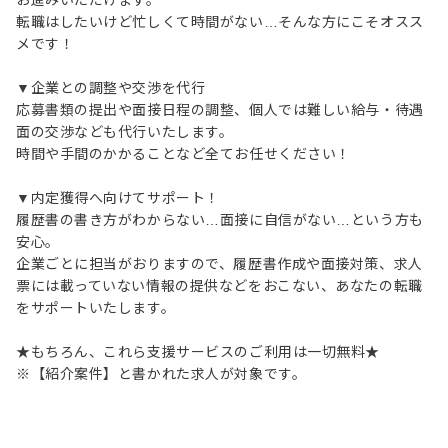
お進みいただけます。
転職はしたいけど忙しくて時間がない…そんな方にこそオスス
メです！
▼企業との調整や交渉を代行
応募書類の提出や面接日程の調整、個人では難しい給与・待遇
面の交渉なども代行いたします。
時間や手間のかかることなど全てお任せください！
▼内定獲得へ向けてサポート！
履歴書の書き方がわからない…面接に自信がない…という方も
安心。
企業ごとに担当がおりますので、履歴書作成や面接対策、求人
票には載っていない情報の提供などをおこない、あなたの転職
をサポートいたします。
★もちろん、これら支援サービスのご利用は一切無料★
※【紹介案件】と書かれた求人が対象です。