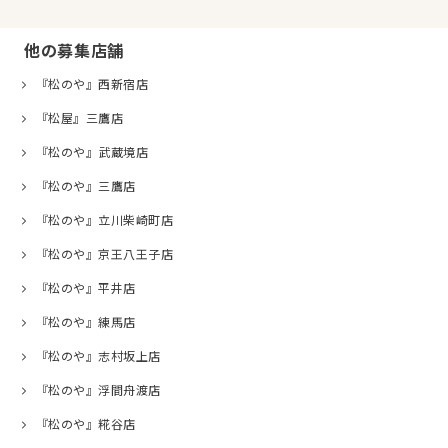
他の募集店舗
『松のや』西新宿店
『松屋』三鷹店
『松のや』武蔵境店
『松のや』三鷹店
『松のや』立川柴崎町店
『松のや』京王八王子店
『松のや』平井店
『松のや』練馬店
『松のや』志村坂上店
『松のや』浮間舟渡店
『松のや』糀谷店