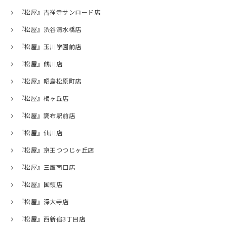
『松屋』吉祥寺サンロード店
『松屋』渋谷清水橋店
『松屋』玉川学園前店
『松屋』鶴川店
『松屋』昭島松原町店
『松屋』梅ヶ丘店
『松屋』調布駅前店
『松屋』仙川店
『松屋』京王つつじヶ丘店
『松屋』三鷹南口店
『松屋』国領店
『松屋』深大寺店
『松屋』西新宿3丁目店