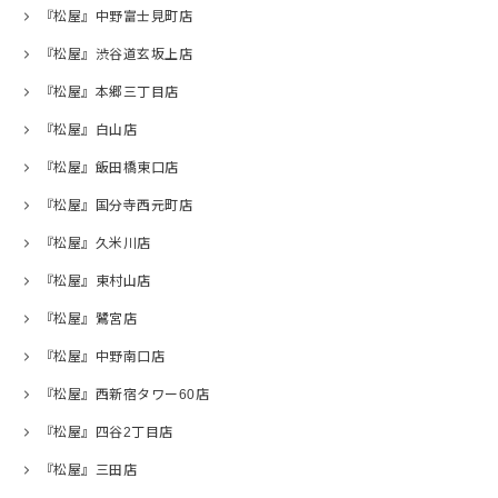
『松屋』中野富士見町店
『松屋』渋谷道玄坂上店
『松屋』本郷三丁目店
『松屋』白山店
『松屋』飯田橋東口店
『松屋』国分寺西元町店
『松屋』久米川店
『松屋』東村山店
『松屋』鷺宮店
『松屋』中野南口店
『松屋』西新宿タワー60店
『松屋』四谷2丁目店
『松屋』三田店