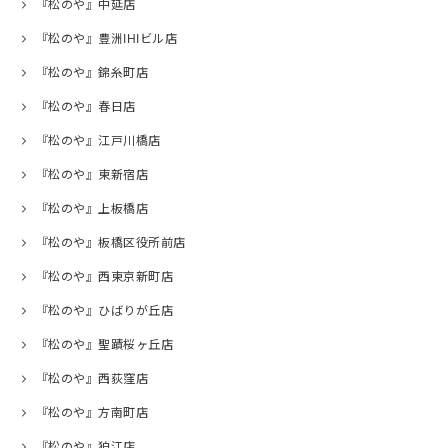
『松のや』中延店
『松のや』豊洲IHIビル店
『松のや』錦糸町店
『松のや』春日店
『松のや』江戸川橋店
『松のや』東新宿店
『松のや』上板橋店
『松のや』板橋区役所前店
『松のや』西東京新町店
『松のや』ひばりが丘店
『松のや』聖蹟桜ヶ丘店
『松のや』西荻窪店
『松のや』方南町店
『松のや』狛江店