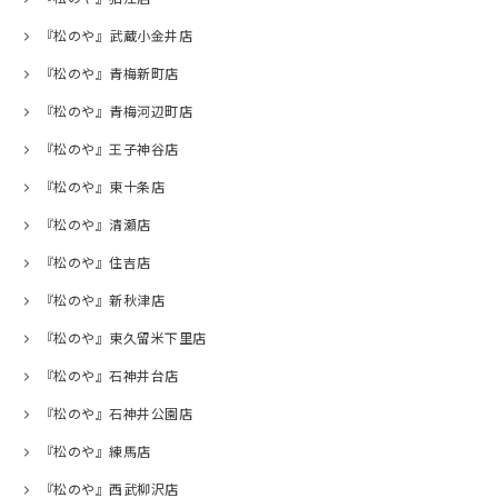
『松のや』武蔵小金井店
『松のや』青梅新町店
『松のや』青梅河辺町店
『松のや』王子神谷店
『松のや』東十条店
『松のや』清瀬店
『松のや』住吉店
『松のや』新秋津店
『松のや』東久留米下里店
『松のや』石神井台店
『松のや』石神井公園店
『松のや』練馬店
『松のや』西武柳沢店