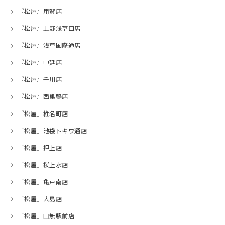
『松屋』用賀店
『松屋』上野浅草口店
『松屋』浅草国際通店
『松屋』中延店
『松屋』千川店
『松屋』西巣鴨店
『松屋』椎名町店
『松屋』池袋トキワ通店
『松屋』押上店
『松屋』桜上水店
『松屋』亀戸南店
『松屋』大島店
『松屋』田無駅前店