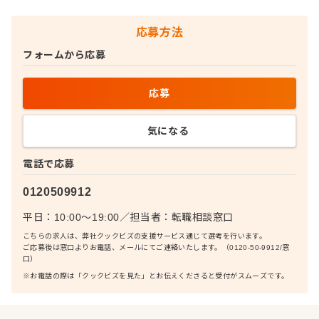
応募方法
フォームから応募
応募
気になる
電話で応募
0120509912
平日：10:00〜19:00
／
担当者：
転職相談窓口
こちらの求人は、弊社クックビズの支援サービス通じて選考を行います。
ご応募後は窓口よりお電話、メールにてご連絡いたします。（0120-50-9912/窓
口）
※お電話の際は「クックビズを見た」とお伝えくださると受付がスムーズです。