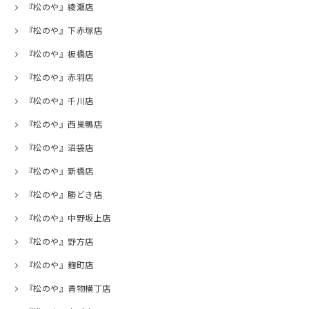
『松のや』綾瀬店
『松のや』下赤塚店
『松のや』板橋店
『松のや』赤羽店
『松のや』千川店
『松のや』西巣鴨店
『松のや』沼袋店
『松のや』新橋店
『松のや』勝どき店
『松のや』中野坂上店
『松のや』野方店
『松のや』麹町店
『松のや』青物横丁店