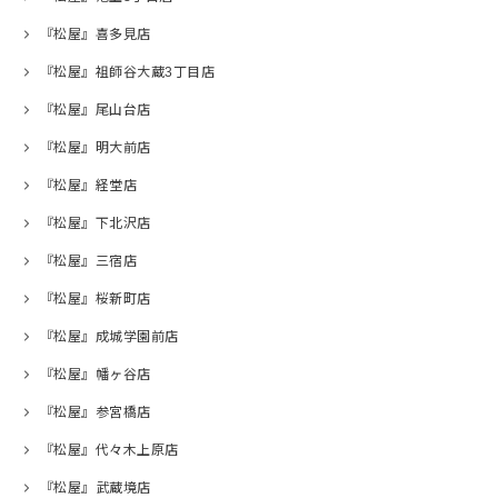
『松屋』喜多見店
『松屋』祖師谷大蔵3丁目店
『松屋』尾山台店
『松屋』明大前店
『松屋』経堂店
『松屋』下北沢店
『松屋』三宿店
『松屋』桜新町店
『松屋』成城学園前店
『松屋』幡ヶ谷店
『松屋』参宮橋店
『松屋』代々木上原店
『松屋』武蔵境店