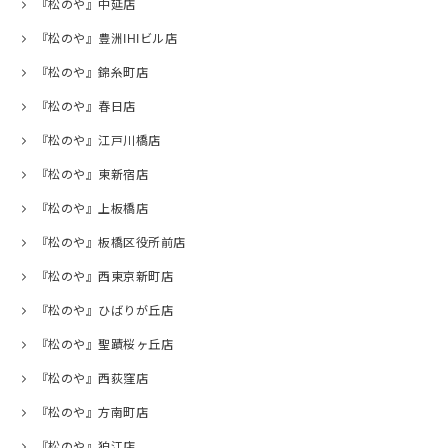
『松のや』中延店
『松のや』豊洲IHIビル店
『松のや』錦糸町店
『松のや』春日店
『松のや』江戸川橋店
『松のや』東新宿店
『松のや』上板橋店
『松のや』板橋区役所前店
『松のや』西東京新町店
『松のや』ひばりが丘店
『松のや』聖蹟桜ヶ丘店
『松のや』西荻窪店
『松のや』方南町店
『松のや』狛江店