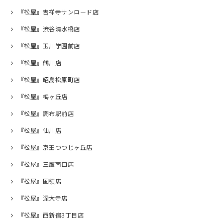
『松屋』吉祥寺サンロード店
『松屋』渋谷清水橋店
『松屋』玉川学園前店
『松屋』鶴川店
『松屋』昭島松原町店
『松屋』梅ヶ丘店
『松屋』調布駅前店
『松屋』仙川店
『松屋』京王つつじヶ丘店
『松屋』三鷹南口店
『松屋』国領店
『松屋』深大寺店
『松屋』西新宿3丁目店