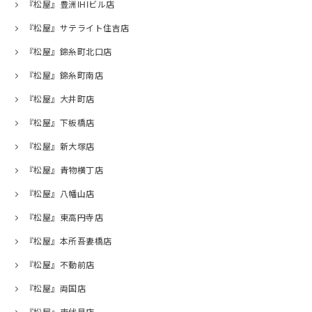
『松屋』豊洲IHIビル店
『松屋』サテライト住吉店
『松屋』錦糸町北口店
『松屋』錦糸町南店
『松屋』大井町店
『松屋』下板橋店
『松屋』新大塚店
『松屋』青物横丁店
『松屋』八幡山店
『松屋』東高円寺店
『松屋』本所吾妻橋店
『松屋』不動前店
『松屋』両国店