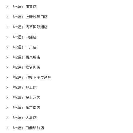
『松屋』用賀店
『松屋』上野浅草口店
『松屋』浅草国際通店
『松屋』中延店
『松屋』千川店
『松屋』西巣鴨店
『松屋』椎名町店
『松屋』池袋トキワ通店
『松屋』押上店
『松屋』桜上水店
『松屋』亀戸南店
『松屋』大島店
『松屋』田無駅前店