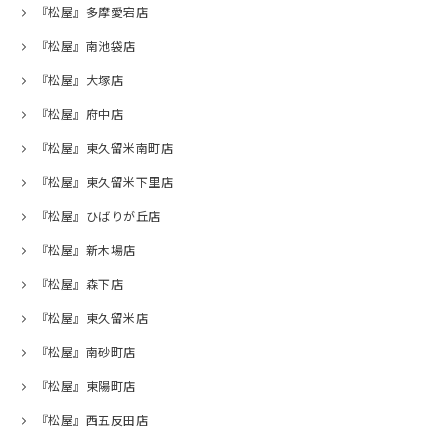
『松屋』多摩愛宕店
『松屋』南池袋店
『松屋』大塚店
『松屋』府中店
『松屋』東久留米南町店
『松屋』東久留米下里店
『松屋』ひばりが丘店
『松屋』新木場店
『松屋』森下店
『松屋』東久留米店
『松屋』南砂町店
『松屋』東陽町店
『松屋』西五反田店