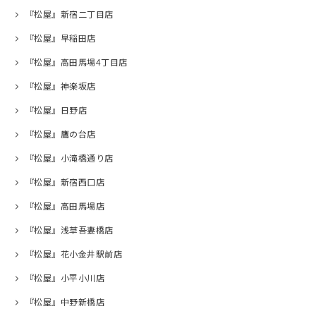
『松屋』新宿二丁目店
『松屋』早稲田店
『松屋』高田馬場4丁目店
『松屋』神楽坂店
『松屋』日野店
『松屋』鷹の台店
『松屋』小滝橋通り店
『松屋』新宿西口店
『松屋』高田馬場店
『松屋』浅草吾妻橋店
『松屋』花小金井駅前店
『松屋』小平小川店
『松屋』中野新橋店