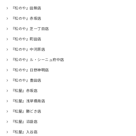
『松のや』田無店
『松のや』赤坂店
『松のや』芝一丁目店
『松のや』町田店
『松のや』中河原店
『松のや』ル・シーニュ府中店
『松のや』日野神明店
『松のや』豊田店
『松屋』赤坂店
『松屋』浅草橋南店
『松屋』勝どき店
『松屋』沼袋店
『松屋』入谷店