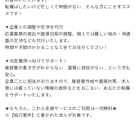
お進みいただけます。
転職はしたいけど忙しくて時間がない…そんな方にこそオスス
メです！
▼企業との調整や交渉を代行
応募書類の提出や面接日程の調整、個人では難しい給与・待遇
面の交渉なども代行いたします。
時間や手間のかかることなど全てお任せください！
▼内定獲得へ向けてサポート！
履歴書の書き方がわからない…面接に自信がない…という方も
安心。
企業ごとに担当がおりますので、履歴書作成や面接対策、求人
票には載っていない情報の提供などをおこない、あなたの転職
をサポートいたします。
★もちろん、これら支援サービスのご利用は一切無料★
※【紹介案件】と書かれた求人が対象です。