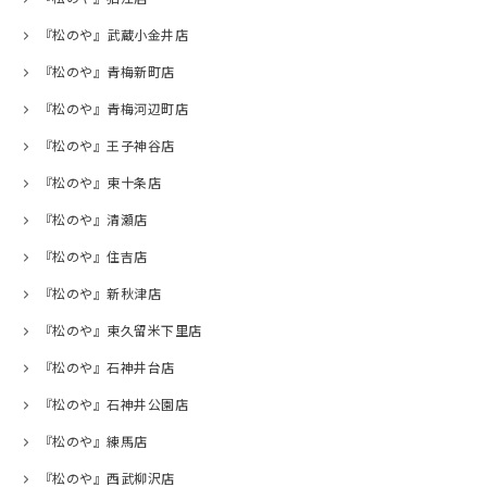
『松のや』武蔵小金井店
『松のや』青梅新町店
『松のや』青梅河辺町店
『松のや』王子神谷店
『松のや』東十条店
『松のや』清瀬店
『松のや』住吉店
『松のや』新秋津店
『松のや』東久留米下里店
『松のや』石神井台店
『松のや』石神井公園店
『松のや』練馬店
『松のや』西武柳沢店