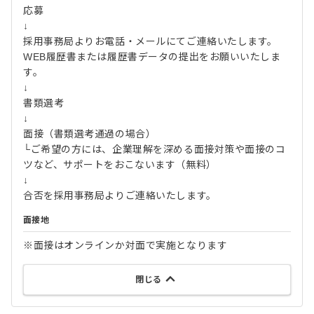
応募
↓
採用事務局よりお電話・メールにてご連絡いたします。
WEB履歴書または履歴書データの提出をお願いいたしま
す。
↓
書類選考
↓
面接（書類選考通過の場合）
└ご希望の方には、企業理解を深める面接対策や面接のコ
ツなど、サポートをおこないます（無料）
↓
合否を採用事務局よりご連絡いたします。
面接地
※面接はオンラインか対面で実施となります
閉じる