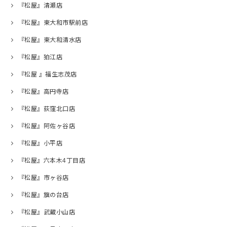
『松屋』清瀬店
『松屋』東大和市駅前店
『松屋』東大和清水店
『松屋』狛江店
『松屋 』福生志茂店
『松屋』高円寺店
『松屋』荻窪北口店
『松屋』阿佐ヶ谷店
『松屋』小平店
『松屋』六本木4丁目店
『松屋』市ヶ谷店
『松屋』旗の台店
『松屋』武蔵小山店