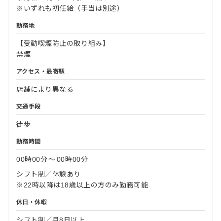
※いずれも初任給（手当は別途）
勤務地
【受動喫煙防止の取り組み】
禁煙
アクセス・最寄駅
店舗により異なる
交通手段
徒歩
勤務時間
00時00分
〜
00時00分
シフト制／休憩あり
※22時以降は18歳以上の方のみ勤務可能
休日・休暇
シフト制／月8日以上