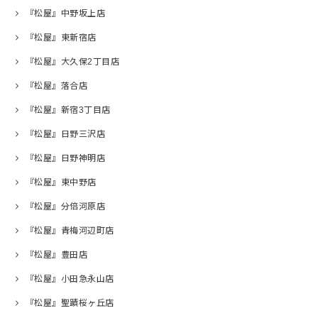
『松屋』中野坂上店
『松屋』東新宿店
『松屋』大久保2丁目店
『松屋』落合店
『松屋』新宿3丁目店
『松屋』日野三沢店
『松屋』日野神明店
『松屋』東中野店
『松屋』分倍河原店
『松屋』青梅河辺町店
『松屋』豊田店
『松屋』小田急永山店
『松屋』聖蹟桜ヶ丘店