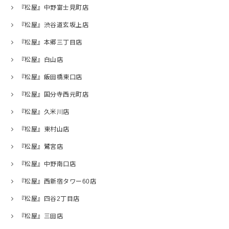
『松屋』中野富士見町店
『松屋』渋谷道玄坂上店
『松屋』本郷三丁目店
『松屋』白山店
『松屋』飯田橋東口店
『松屋』国分寺西元町店
『松屋』久米川店
『松屋』東村山店
『松屋』鷺宮店
『松屋』中野南口店
『松屋』西新宿タワー60店
『松屋』四谷2丁目店
『松屋』三田店