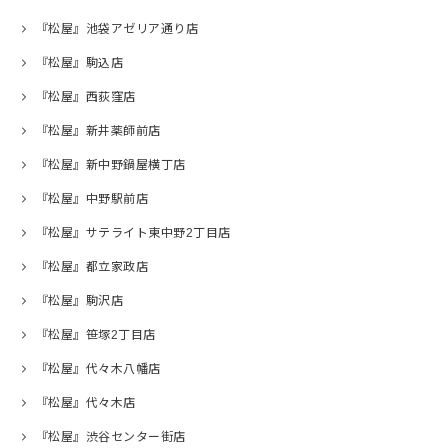
『松屋』池袋アゼリア通り店
『松屋』駒込店
『松屋』西荻窪店
『松屋』新井薬師前店
『松屋』新中野鍋屋横丁店
『松屋』中野駅前店
『松屋』サテライト東中野2丁目店
『松屋』都立家政店
『松屋』駒沢店
『松屋』笹塚2丁目店
『松屋』代々木八幡店
『松屋』代々木店
『松屋』渋谷センター街店