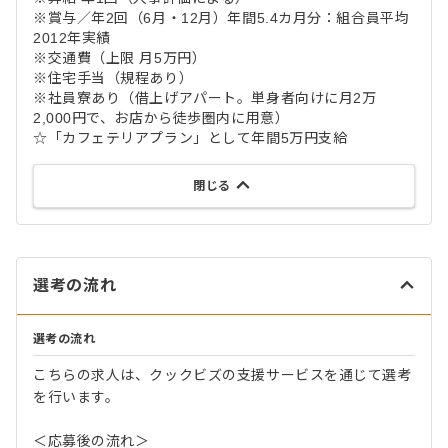
※賞与／年2回（6月・12月）年間5.4カ月分：組合員平均
2012年実績
※交通費（上限 月5万円）
※住宅手当（規程あり）
※社員寮あり（借上げアパート。単身者向けに月2万
2,000円で、お店から徒歩圏内に用意）
☆「カフェテリアプラン」として年間5万円支給
閉じる
選考の流れ
選考の流れ
こちらの求人は、クックビズの支援サービスを通じて選考
を行います。
＜応募後の流れ＞