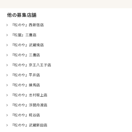
他の募集店舗
『松のや』西新宿店
『松屋』三鷹店
『松のや』武蔵境店
『松のや』三鷹店
『松のや』京王八王子店
『松のや』平井店
『松のや』練馬店
『松のや』志村坂上店
『松のや』浮間舟渡店
『松のや』糀谷店
『松のや』武蔵新田店