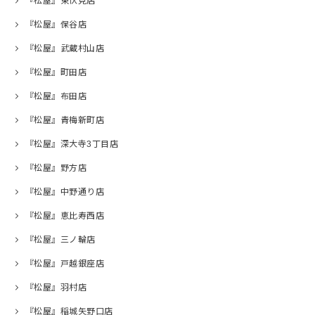
『松屋』東伏見店
『松屋』保谷店
『松屋』武蔵村山店
『松屋』町田店
『松屋』布田店
『松屋』青梅新町店
『松屋』深大寺3丁目店
『松屋』野方店
『松屋』中野通り店
『松屋』恵比寿西店
『松屋』三ノ輪店
『松屋』戸越銀座店
『松屋』羽村店
『松屋』稲城矢野口店