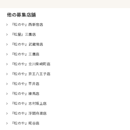
他の募集店舗
『松のや』西新宿店
『松屋』三鷹店
『松のや』武蔵境店
『松のや』三鷹店
『松のや』立川柴崎町店
『松のや』京王八王子店
『松のや』平井店
『松のや』練馬店
『松のや』志村坂上店
『松のや』浮間舟渡店
『松のや』糀谷店