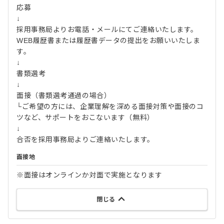
応募
↓
採用事務局よりお電話・メールにてご連絡いたします。
WEB履歴書または履歴書データの提出をお願いいたしま
す。
↓
書類選考
↓
面接（書類選考通過の場合）
└ご希望の方には、企業理解を深める面接対策や面接のコ
ツなど、サポートをおこないます（無料）
↓
合否を採用事務局よりご連絡いたします。
面接地
※面接はオンラインか対面で実施となります
閉じる