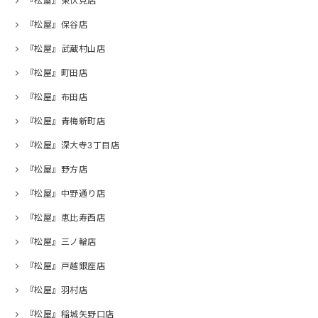
『松屋』東伏見店
『松屋』保谷店
『松屋』武蔵村山店
『松屋』町田店
『松屋』布田店
『松屋』青梅新町店
『松屋』深大寺3丁目店
『松屋』野方店
『松屋』中野通り店
『松屋』恵比寿西店
『松屋』三ノ輪店
『松屋』戸越銀座店
『松屋』羽村店
『松屋』稲城矢野口店