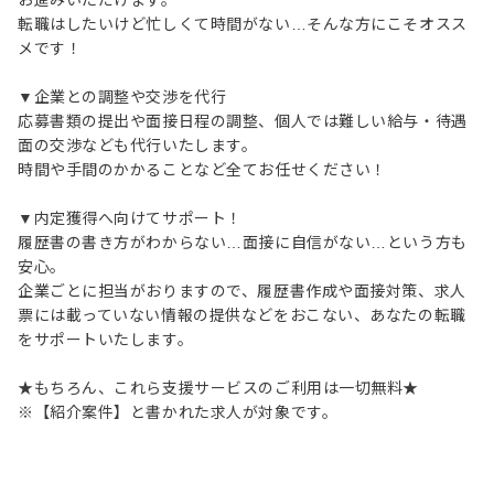
お進みいただけます。
転職はしたいけど忙しくて時間がない…そんな方にこそオスス
メです！
▼企業との調整や交渉を代行
応募書類の提出や面接日程の調整、個人では難しい給与・待遇
面の交渉なども代行いたします。
時間や手間のかかることなど全てお任せください！
▼内定獲得へ向けてサポート！
履歴書の書き方がわからない…面接に自信がない…という方も
安心。
企業ごとに担当がおりますので、履歴書作成や面接対策、求人
票には載っていない情報の提供などをおこない、あなたの転職
をサポートいたします。
★もちろん、これら支援サービスのご利用は一切無料★
※【紹介案件】と書かれた求人が対象です。