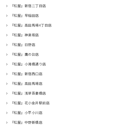
『松屋』新宿二丁目店
『松屋』早稲田店
『松屋』高田馬場4丁目店
『松屋』神楽坂店
『松屋』日野店
『松屋』鷹の台店
『松屋』小滝橋通り店
『松屋』新宿西口店
『松屋』高田馬場店
『松屋』浅草吾妻橋店
『松屋』花小金井駅前店
『松屋』小平小川店
『松屋』中野新橋店