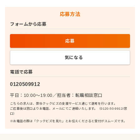
応募方法
フォームから応募
応募
気になる
電話で応募
0120509912
平日：10:00〜19:00
／
担当者：
転職相談窓口
こちらの求人は、弊社クックビズの支援サービス通じて選考を行います。
ご応募後は窓口よりお電話、メールにてご連絡いたします。（0120-50-9912/窓
口）
※お電話の際は「クックビズを見た」とお伝えくださると受付がスムーズです。