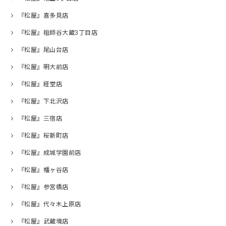
『松屋』喜多見店
『松屋』祖師谷大蔵3丁目店
『松屋』尾山台店
『松屋』明大前店
『松屋』経堂店
『松屋』下北沢店
『松屋』三宿店
『松屋』桜新町店
『松屋』成城学園前店
『松屋』幡ヶ谷店
『松屋』参宮橋店
『松屋』代々木上原店
『松屋』武蔵境店