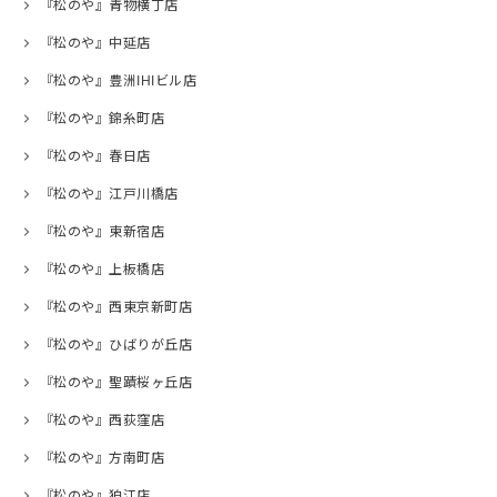
『松のや』青物横丁店
『松のや』中延店
『松のや』豊洲IHIビル店
『松のや』錦糸町店
『松のや』春日店
『松のや』江戸川橋店
『松のや』東新宿店
『松のや』上板橋店
『松のや』西東京新町店
『松のや』ひばりが丘店
『松のや』聖蹟桜ヶ丘店
『松のや』西荻窪店
『松のや』方南町店
『松のや』狛江店