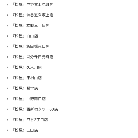
『松屋』中野富士見町店
『松屋』渋谷道玄坂上店
『松屋』本郷三丁目店
『松屋』白山店
『松屋』飯田橋東口店
『松屋』国分寺西元町店
『松屋』久米川店
『松屋』東村山店
『松屋』鷺宮店
『松屋』中野南口店
『松屋』西新宿タワー60店
『松屋』四谷2丁目店
『松屋』三田店