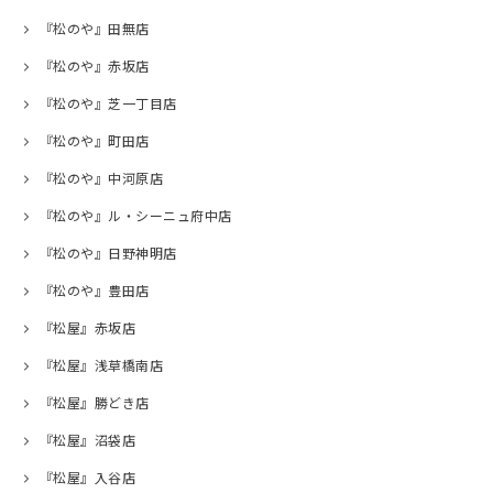
『松のや』田無店
『松のや』赤坂店
『松のや』芝一丁目店
『松のや』町田店
『松のや』中河原店
『松のや』ル・シーニュ府中店
『松のや』日野神明店
『松のや』豊田店
『松屋』赤坂店
『松屋』浅草橋南店
『松屋』勝どき店
『松屋』沼袋店
『松屋』入谷店