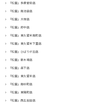
『松屋』多摩愛宕店
『松屋』南池袋店
『松屋』大塚店
『松屋』府中店
『松屋』東久留米南町店
『松屋』東久留米下里店
『松屋』ひばりが丘店
『松屋』新木場店
『松屋』森下店
『松屋』東久留米店
『松屋』南砂町店
『松屋』東陽町店
『松屋』西五反田店