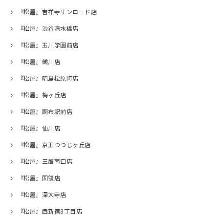
『松屋』吉祥寺サンロード店
『松屋』渋谷清水橋店
『松屋』玉川学園前店
『松屋』鶴川店
『松屋』昭島松原町店
『松屋』梅ヶ丘店
『松屋』調布駅前店
『松屋』仙川店
『松屋』京王つつじヶ丘店
『松屋』三鷹南口店
『松屋』国領店
『松屋』深大寺店
『松屋』西新宿3丁目店