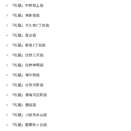
『松屋』中野坂上店
『松屋』東新宿店
『松屋』大久保2丁目店
『松屋』落合店
『松屋』新宿3丁目店
『松屋』日野三沢店
『松屋』日野神明店
『松屋』東中野店
『松屋』分倍河原店
『松屋』青梅河辺町店
『松屋』豊田店
『松屋』小田急永山店
『松屋』聖蹟桜ヶ丘店