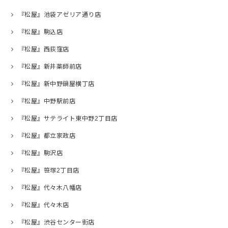
『松屋』池袋アゼリア通り店
『松屋』駒込店
『松屋』西荻窪店
『松屋』新井薬師前店
『松屋』新中野鍋屋横丁店
『松屋』中野駅前店
『松屋』サテライト東中野2丁目店
『松屋』都立家政店
『松屋』駒沢店
『松屋』笹塚2丁目店
『松屋』代々木八幡店
『松屋』代々木店
『松屋』渋谷センター街店