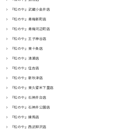
『松のや』武蔵小金井店
『松のや』青梅新町店
『松のや』青梅河辺町店
『松のや』王子神谷店
『松のや』東十条店
『松のや』清瀬店
『松のや』住吉店
『松のや』新秋津店
『松のや』東久留米下里店
『松のや』石神井台店
『松のや』石神井公園店
『松のや』練馬店
『松のや』西武柳沢店