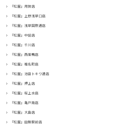
『松屋』用賀店
『松屋』上野浅草口店
『松屋』浅草国際通店
『松屋』中延店
『松屋』千川店
『松屋』西巣鴨店
『松屋』椎名町店
『松屋』池袋トキワ通店
『松屋』押上店
『松屋』桜上水店
『松屋』亀戸南店
『松屋』大島店
『松屋』田無駅前店