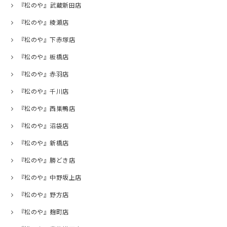
『松のや』武蔵新田店
『松のや』綾瀬店
『松のや』下赤塚店
『松のや』板橋店
『松のや』赤羽店
『松のや』千川店
『松のや』西巣鴨店
『松のや』沼袋店
『松のや』新橋店
『松のや』勝どき店
『松のや』中野坂上店
『松のや』野方店
『松のや』麹町店