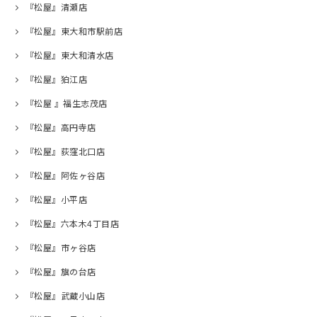
『松屋』清瀬店
『松屋』東大和市駅前店
『松屋』東大和清水店
『松屋』狛江店
『松屋 』福生志茂店
『松屋』高円寺店
『松屋』荻窪北口店
『松屋』阿佐ヶ谷店
『松屋』小平店
『松屋』六本木4丁目店
『松屋』市ヶ谷店
『松屋』旗の台店
『松屋』武蔵小山店