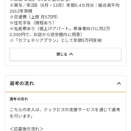
※賞与／年2回（6月・12月）年間5.4カ月分：組合員平均
2012年実績
※交通費（上限 月5万円）
※住宅手当（規程あり）
※社員寮あり（借上げアパート。単身者向けに月2万
2,000円で、お店から徒歩圏内に用意）
☆「カフェテリアプラン」として年間5万円支給
閉じる
選考の流れ
選考の流れ
こちらの求人は、クックビズの支援サービスを通じて選考
を行います。
＜応募後の流れ＞