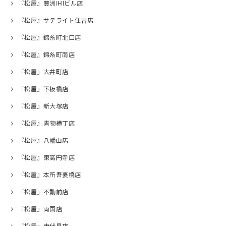
『松屋』豊洲IHIビル店
『松屋』サテライト住吉店
『松屋』錦糸町北口店
『松屋』錦糸町南店
『松屋』大井町店
『松屋』下板橋店
『松屋』新大塚店
『松屋』青物横丁店
『松屋』八幡山店
『松屋』東高円寺店
『松屋』本所吾妻橋店
『松屋』不動前店
『松屋』両国店