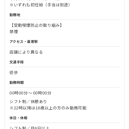
※いずれも初任給（手当は別途）
勤務地
【受動喫煙防止の取り組み】
禁煙
アクセス・最寄駅
店舗により異なる
交通手段
徒歩
勤務時間
00時00分
〜
00時00分
シフト制／休憩あり
※22時以降は18歳以上の方のみ勤務可能
休日・休暇
シフト制／月8日以上