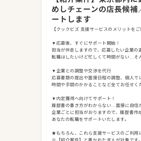
めしチェーンの店長候補
ートします
【クックビズ 支援サービスのメリットをご
▼応募後、すぐにサポート開始！
担当が伴走しますので、応募したい企業の
転職はしたいけど忙しくて時間がない…そ
▼企業との調整や交渉を代行
応募書類の提出や面接日程の調整、個人で
時間や手間のかかることなど全てお任せく
▼内定獲得へ向けてサポート！
履歴書の書き方がわからない…面接に自信
企業ごとに担当がおりますので、履歴書作
あなたの転職をサポートいたします。
★もちろん、これら支援サービスのご利用
※【紹介案件】と書かれた求人が対象です