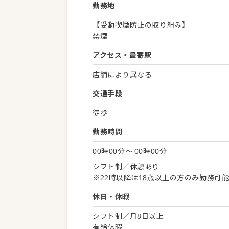
勤務地
【受動喫煙防止の取り組み】
禁煙
アクセス・最寄駅
店舗により異なる
交通手段
徒歩
勤務時間
00時00分
〜
00時00分
シフト制／休憩あり
※22時以降は18歳以上の方のみ勤務可
休日・休暇
シフト制／月8日以上
有給休暇