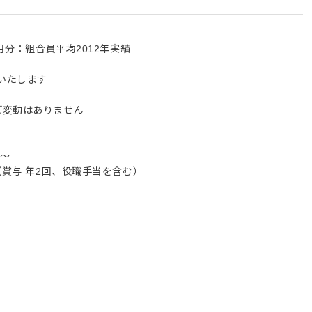
月分：組合員平均2012年実績
いたします
ど変動はありません
円～
（賞与 年2回、役職手当を含む）