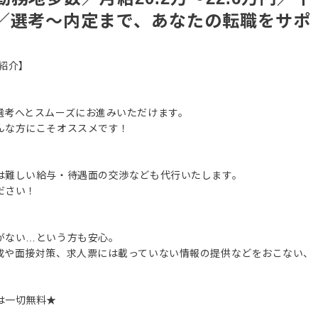
／選考～内定まで、あなたの転職をサポ
紹介】
選考へとスムーズにお進みいただけます。
んな方にこそオススメです！
は難しい給与・待遇面の交渉なども代行いたします。
ださい！
がない…という方も安心。
成や面接対策、求人票には載っていない情報の提供などをおこない、
は一切無料★
。