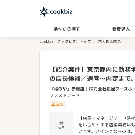
条件から探す
新着求人
cookbiz（クックビズ）トップ
求人検索結果
【紹介案件】東京都内に勤務地多
の店長候補／選考～内定まで
『松のや』赤羽店
｜
株式会社松屋フーズホ
ファストフード
正社員
【店長・マネージャー（候補
をはじめとする店舗業務は
仕事
います。メインとなるのは