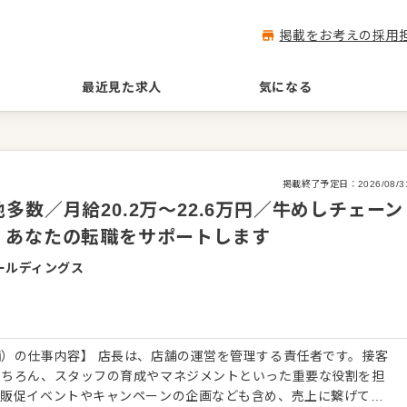
掲載をお考えの採用
最近見た求人
気になる
掲載終了予定日：
2026/08/3
数／月給20.2万～22.6万円／牛めしチェーン
、あなたの転職をサポートします
ールディングス
）の仕事内容】 店長は、店舗の運営を管理する責任者です。接客
もちろん、スタッフの育成やマネジメントといった重要な役割を担
、販促イベントやキャンペーンの企画なども含め、売上に繋げてい