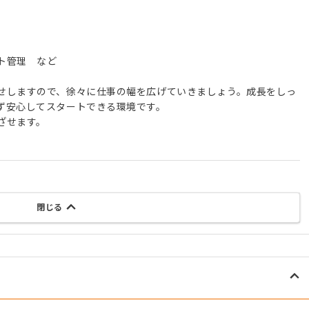
ト管理 など
せしますので、徐々に仕事の幅を広げていきましょう。成長をしっ
ず安心してスタートできる環境です。
ざせます。
閉じる