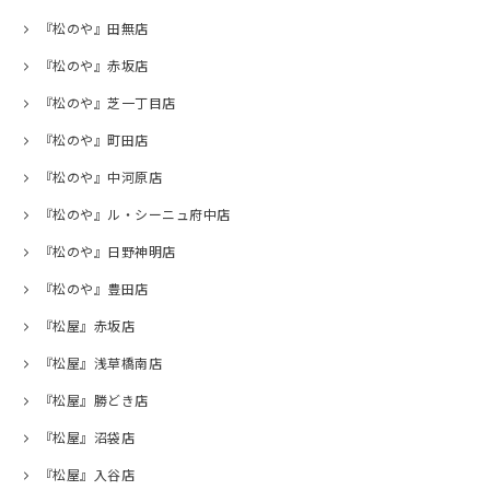
『松のや』田無店
『松のや』赤坂店
『松のや』芝一丁目店
『松のや』町田店
『松のや』中河原店
『松のや』ル・シーニュ府中店
『松のや』日野神明店
『松のや』豊田店
『松屋』赤坂店
『松屋』浅草橋南店
『松屋』勝どき店
『松屋』沼袋店
『松屋』入谷店