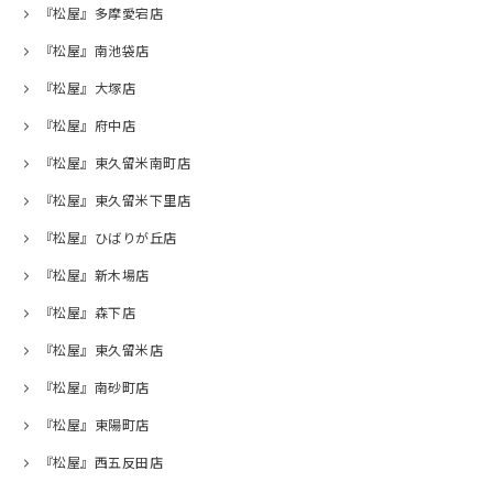
『松屋』多摩愛宕店
『松屋』南池袋店
『松屋』大塚店
『松屋』府中店
『松屋』東久留米南町店
『松屋』東久留米下里店
『松屋』ひばりが丘店
『松屋』新木場店
『松屋』森下店
『松屋』東久留米店
『松屋』南砂町店
『松屋』東陽町店
『松屋』西五反田店