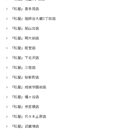
『松屋』喜多見店
『松屋』祖師谷大蔵3丁目店
『松屋』尾山台店
『松屋』明大前店
『松屋』経堂店
『松屋』下北沢店
『松屋』三宿店
『松屋』桜新町店
『松屋』成城学園前店
『松屋』幡ヶ谷店
『松屋』参宮橋店
『松屋』代々木上原店
『松屋』武蔵境店