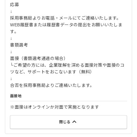
応募
↓
採用事務局よりお電話・メールにてご連絡いたします。
WEB履歴書または履歴書データの提出をお願いいたしま
す。
↓
書類選考
↓
面接（書類選考通過の場合）
└ご希望の方には、企業理解を深める面接対策や面接のコ
ツなど、サポートをおこないます（無料）
↓
合否を採用事務局よりご連絡いたします。
面接地
※面接はオンラインか対面で実施となります
閉じる