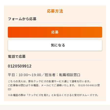
応募方法
フォームから応募
応募
気になる
電話で応募
0120509912
平日：10:00〜19:00
／
担当者：
転職相談窓口
こちらの求人は、弊社クックビズの支援サービス通じて選考を行います。
ご応募後は窓口よりお電話、メールにてご連絡いたします。（0120-50-9912/窓
口）
※お電話の際は「クックビズを見た」とお伝えくださると受付がスムーズです。