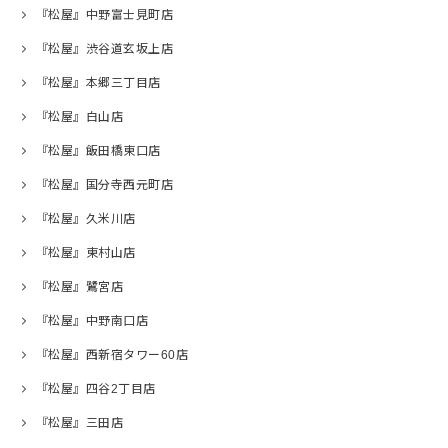
『松屋』中野富士見町店
『松屋』渋谷道玄坂上店
『松屋』本郷三丁目店
『松屋』白山店
『松屋』飯田橋東口店
『松屋』国分寺西元町店
『松屋』久米川店
『松屋』東村山店
『松屋』鷺宮店
『松屋』中野南口店
『松屋』西新宿タワー60店
『松屋』四谷2丁目店
『松屋』三田店