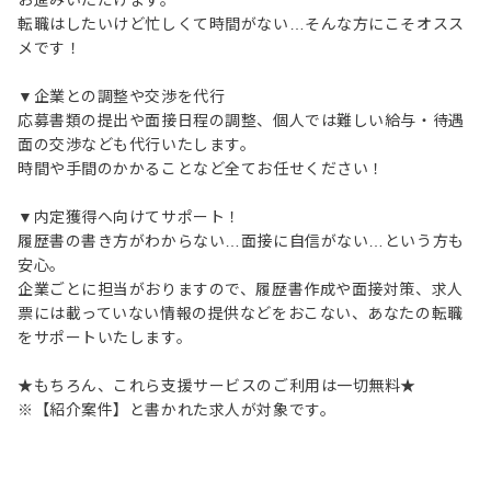
お進みいただけます。
転職はしたいけど忙しくて時間がない…そんな方にこそオスス
メです！
▼企業との調整や交渉を代行
応募書類の提出や面接日程の調整、個人では難しい給与・待遇
面の交渉なども代行いたします。
時間や手間のかかることなど全てお任せください！
▼内定獲得へ向けてサポート！
履歴書の書き方がわからない…面接に自信がない…という方も
安心。
企業ごとに担当がおりますので、履歴書作成や面接対策、求人
票には載っていない情報の提供などをおこない、あなたの転職
をサポートいたします。
★もちろん、これら支援サービスのご利用は一切無料★
※【紹介案件】と書かれた求人が対象です。