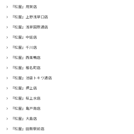
『松屋』用賀店
『松屋』上野浅草口店
『松屋』浅草国際通店
『松屋』中延店
『松屋』千川店
『松屋』西巣鴨店
『松屋』椎名町店
『松屋』池袋トキワ通店
『松屋』押上店
『松屋』桜上水店
『松屋』亀戸南店
『松屋』大島店
『松屋』田無駅前店