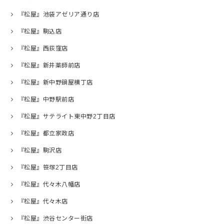
『松屋』池袋アゼリア通り店
『松屋』駒込店
『松屋』西荻窪店
『松屋』新井薬師前店
『松屋』新中野鍋屋横丁店
『松屋』中野駅前店
『松屋』サテライト東中野2丁目店
『松屋』都立家政店
『松屋』駒沢店
『松屋』笹塚2丁目店
『松屋』代々木八幡店
『松屋』代々木店
『松屋』渋谷センター街店