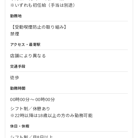
※いずれも初任給（手当は別途）
勤務地
【受動喫煙防止の取り組み】
禁煙
アクセス・最寄駅
店舗により異なる
交通手段
徒歩
勤務時間
00時00分
〜
00時00分
シフト制／休憩あり
※22時以降は18歳以上の方のみ勤務可能
休日・休暇
シフト制／月8日以上