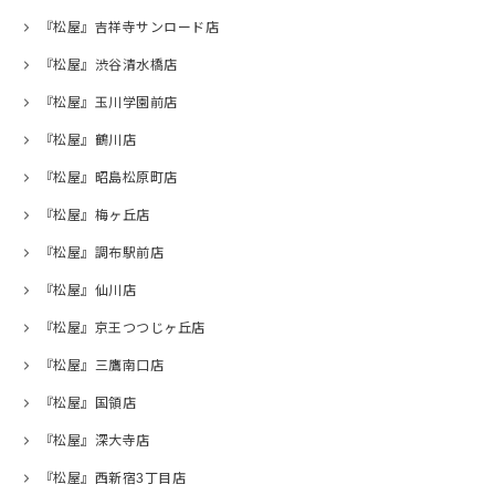
『松屋』吉祥寺サンロード店
『松屋』渋谷清水橋店
『松屋』玉川学園前店
『松屋』鶴川店
『松屋』昭島松原町店
『松屋』梅ヶ丘店
『松屋』調布駅前店
『松屋』仙川店
『松屋』京王つつじヶ丘店
『松屋』三鷹南口店
『松屋』国領店
『松屋』深大寺店
『松屋』西新宿3丁目店