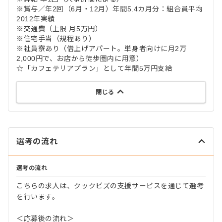
※賞与／年2回（6月・12月）年間5.4カ月分：組合員平均
2012年実績
※交通費（上限 月5万円）
※住宅手当（規程あり）
※社員寮あり（借上げアパート。単身者向けに月2万
2,000円で、お店から徒歩圏内に用意）
☆「カフェテリアプラン」として年間5万円支給
閉じる
選考の流れ
選考の流れ
こちらの求人は、クックビズの支援サービスを通じて選考
を行います。
＜応募後の流れ＞