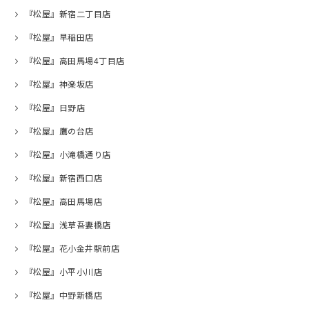
『松屋』新宿二丁目店
『松屋』早稲田店
『松屋』高田馬場4丁目店
『松屋』神楽坂店
『松屋』日野店
『松屋』鷹の台店
『松屋』小滝橋通り店
『松屋』新宿西口店
『松屋』高田馬場店
『松屋』浅草吾妻橋店
『松屋』花小金井駅前店
『松屋』小平小川店
『松屋』中野新橋店