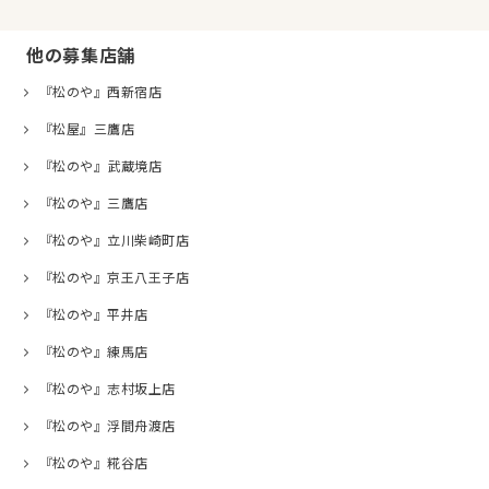
他の募集店舗
『松のや』西新宿店
『松屋』三鷹店
『松のや』武蔵境店
『松のや』三鷹店
『松のや』立川柴崎町店
『松のや』京王八王子店
『松のや』平井店
『松のや』練馬店
『松のや』志村坂上店
『松のや』浮間舟渡店
『松のや』糀谷店