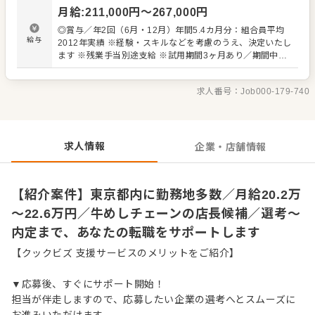
・スタッフの育成やマネジメント、シフト管理 など 入社
月給
:
211,000
円〜
267,000
円
後はスキルに合わせた業務からお任せしますので、徐々に
仕事の幅を広げていきましょう。成長をしっかりサポート
◎賞与／年2回（6月・12月）年間5.4カ月分：組合員平均
しますので、経験に関わらず安心してスタートできる環境
給与
2012年実績 ※経験・スキルなどを考慮のうえ、決定いたし
です。 ゆくゆくはさらにステップアップなどめざせます。
ます ※残業手当別途支給 ※試用期間3ヶ月あり／期間中、
給与など変動はありません 【年収イメージ】 ◆店舗主任
（入社1年目）／年収405万円～ ◆店長就任後／年収480万
求人番号：
Job000-179-740
円～589万円（賞与 年2回、役職手当を含む） 【給与テー
ブル】 ◆月給19万7,000円／22歳 ◆月給20万2,000円／23
歳 ◆月給20万7,000円／24～26歳 ◆月給21万2,000円／
27～28歳 ◆月給22万1,000円／29歳 ※いずれも初任給
（手当は別途）
求人情報
企業・店舗情報
【紹介案件】東京都内に勤務地多数／月給20.2万
～22.6万円／牛めしチェーンの店長候補／選考～
内定まで、あなたの転職をサポートします
【クックビズ 支援サービスのメリットをご紹介】
▼応募後、すぐにサポート開始！
担当が伴走しますので、応募したい企業の選考へとスムーズに