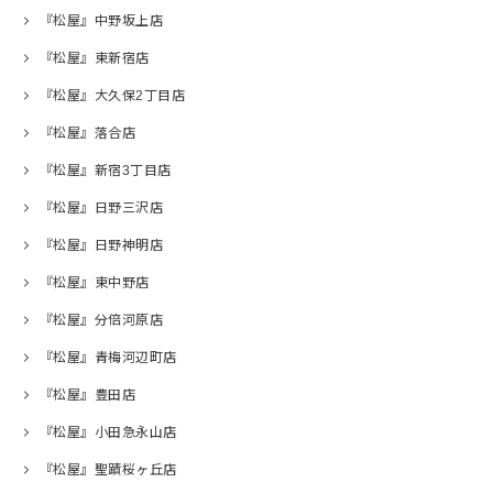
『松屋』中野坂上店
『松屋』東新宿店
『松屋』大久保2丁目店
『松屋』落合店
『松屋』新宿3丁目店
『松屋』日野三沢店
『松屋』日野神明店
『松屋』東中野店
『松屋』分倍河原店
『松屋』青梅河辺町店
『松屋』豊田店
『松屋』小田急永山店
『松屋』聖蹟桜ヶ丘店