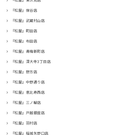
『松屋』東伏見店
『松屋』保谷店
『松屋』武蔵村山店
『松屋』町田店
『松屋』布田店
『松屋』青梅新町店
『松屋』深大寺3丁目店
『松屋』野方店
『松屋』中野通り店
『松屋』恵比寿西店
『松屋』三ノ輪店
『松屋』戸越銀座店
『松屋』羽村店
『松屋』稲城矢野口店