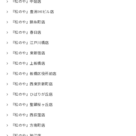
『松のや』中延店
『松のや』豊洲IHIビル店
『松のや』錦糸町店
『松のや』春日店
『松のや』江戸川橋店
『松のや』東新宿店
『松のや』上板橋店
『松のや』板橋区役所前店
『松のや』西東京新町店
『松のや』ひばりが丘店
『松のや』聖蹟桜ヶ丘店
『松のや』西荻窪店
『松のや』方南町店
『松のや』狛江店