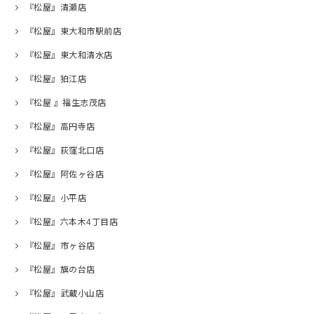
『松屋』清瀬店
『松屋』東大和市駅前店
『松屋』東大和清水店
『松屋』狛江店
『松屋 』福生志茂店
『松屋』高円寺店
『松屋』荻窪北口店
『松屋』阿佐ヶ谷店
『松屋』小平店
『松屋』六本木4丁目店
『松屋』市ヶ谷店
『松屋』旗の台店
『松屋』武蔵小山店