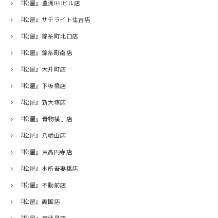
『松屋』豊洲IHIビル店
『松屋』サテライト住吉店
『松屋』錦糸町北口店
『松屋』錦糸町南店
『松屋』大井町店
『松屋』下板橋店
『松屋』新大塚店
『松屋』青物横丁店
『松屋』八幡山店
『松屋』東高円寺店
『松屋』本所吾妻橋店
『松屋』不動前店
『松屋』両国店