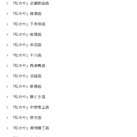
『松のや』武蔵新田店
『松のや』綾瀬店
『松のや』下赤塚店
『松のや』板橋店
『松のや』赤羽店
『松のや』千川店
『松のや』西巣鴨店
『松のや』沼袋店
『松のや』新橋店
『松のや』勝どき店
『松のや』中野坂上店
『松のや』野方店
『松のや』青物横丁店