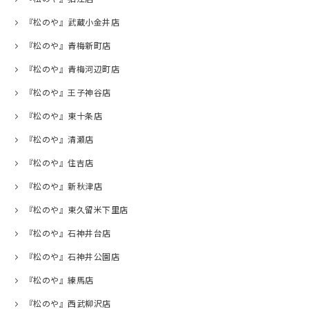
『松のや』武蔵小金井店
『松のや』青梅新町店
『松のや』青梅河辺町店
『松のや』王子神谷店
『松のや』東十条店
『松のや』清瀬店
『松のや』住吉店
『松のや』新秋津店
『松のや』東久留米下里店
『松のや』石神井台店
『松のや』石神井公園店
『松のや』練馬店
『松のや』西武柳沢店