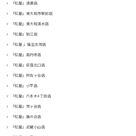
『松屋』清瀬店
『松屋』東大和市駅前店
『松屋』東大和清水店
『松屋』狛江店
『松屋 』福生志茂店
『松屋』高円寺店
『松屋』荻窪北口店
『松屋』阿佐ヶ谷店
『松屋』小平店
『松屋』六本木4丁目店
『松屋』市ヶ谷店
『松屋』旗の台店
『松屋』武蔵小山店