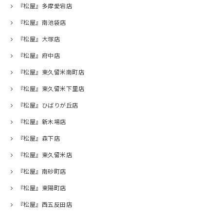
『松屋』多摩愛宕店
『松屋』南池袋店
『松屋』大塚店
『松屋』府中店
『松屋』東久留米南町店
『松屋』東久留米下里店
『松屋』ひばりが丘店
『松屋』新木場店
『松屋』森下店
『松屋』東久留米店
『松屋』南砂町店
『松屋』東陽町店
『松屋』西五反田店