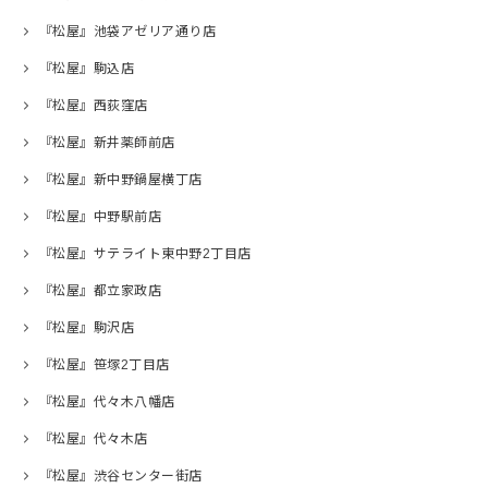
『松屋』池袋アゼリア通り店
『松屋』駒込店
『松屋』西荻窪店
『松屋』新井薬師前店
『松屋』新中野鍋屋横丁店
『松屋』中野駅前店
『松屋』サテライト東中野2丁目店
『松屋』都立家政店
『松屋』駒沢店
『松屋』笹塚2丁目店
『松屋』代々木八幡店
『松屋』代々木店
『松屋』渋谷センター街店