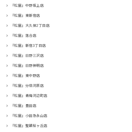
『松屋』中野坂上店
『松屋』東新宿店
『松屋』大久保2丁目店
『松屋』落合店
『松屋』新宿3丁目店
『松屋』日野三沢店
『松屋』日野神明店
『松屋』東中野店
『松屋』分倍河原店
『松屋』青梅河辺町店
『松屋』豊田店
『松屋』小田急永山店
『松屋』聖蹟桜ヶ丘店