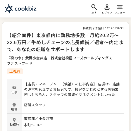
探す
ログイン
メニュー
掲載終了予定日：
2026/08/31
【紹介案件】東京都内に勤務地多数／月給20.2万～
22.6万円／牛めしチェーンの店長候補／選考～内定ま
で、あなたの転職をサポートします
『松のや』武蔵小金井店
｜
株式会社松屋フーズホールディングス
ファストフード
正社員
【店長・マネージャー（候補）の仕事内容】 店長は、店舗
の運営を管理する責任者です。接客をはじめとする店舗業
仕事
務はもちろん、スタッフの育成やマネジメントといった重
要な役割を担います。メインとなるのは、販促イベントや
店舗スタッフ
キャンペーンの企画なども含め、売上に繋げていくことで
職種
す。 全体のオペレーション改善などもお任せしますので、
あなたならではのアイデアを積極的に発信してください。
東京都
／
小金井市
【具体的には…】 ・ホール、キッチンの全体管理 ・予約管
勤務地
本町5-18-5
理、電話対応 ・接客、サービス全般 ・売上管理、在庫管理