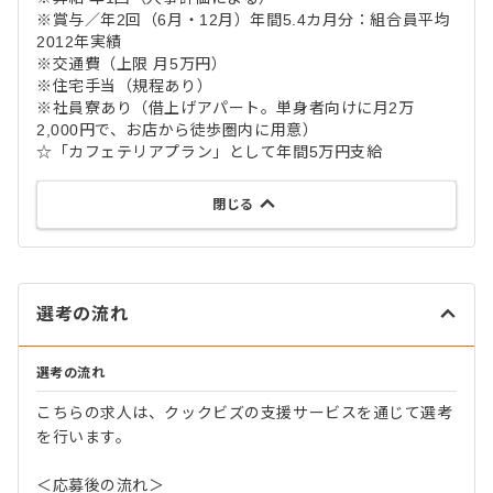
※賞与／年2回（6月・12月）年間5.4カ月分：組合員平均
2012年実績
※交通費（上限 月5万円）
※住宅手当（規程あり）
※社員寮あり（借上げアパート。単身者向けに月2万
2,000円で、お店から徒歩圏内に用意）
☆「カフェテリアプラン」として年間5万円支給
閉じる
選考の流れ
選考の流れ
こちらの求人は、クックビズの支援サービスを通じて選考
を行います。
＜応募後の流れ＞