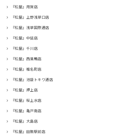
『松屋』用賀店
『松屋』上野浅草口店
『松屋』浅草国際通店
『松屋』中延店
『松屋』千川店
『松屋』西巣鴨店
『松屋』椎名町店
『松屋』池袋トキワ通店
『松屋』押上店
『松屋』桜上水店
『松屋』亀戸南店
『松屋』大島店
『松屋』田無駅前店