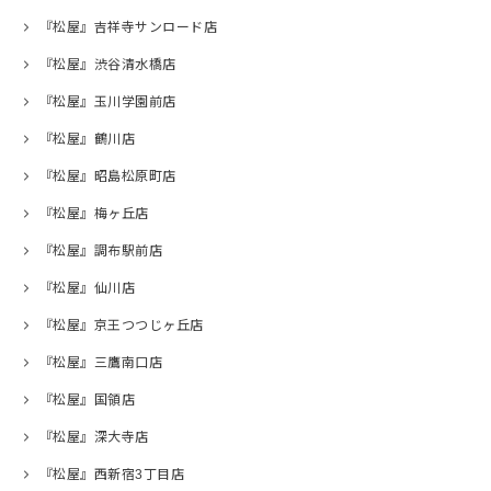
『松屋』吉祥寺サンロード店
『松屋』渋谷清水橋店
『松屋』玉川学園前店
『松屋』鶴川店
『松屋』昭島松原町店
『松屋』梅ヶ丘店
『松屋』調布駅前店
『松屋』仙川店
『松屋』京王つつじヶ丘店
『松屋』三鷹南口店
『松屋』国領店
『松屋』深大寺店
『松屋』西新宿3丁目店