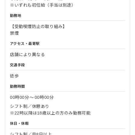
※いずれも初任給（手当は別途）
勤務地
【受動喫煙防止の取り組み】
禁煙
アクセス・最寄駅
店舗により異なる
交通手段
徒歩
勤務時間
00時00分
〜
00時00分
シフト制／休憩あり
※22時以降は18歳以上の方のみ勤務可能
休日・休暇
シフト制／月8日以上