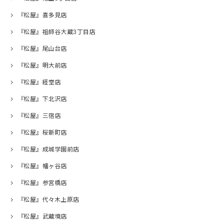
『松屋』喜多見店
『松屋』祖師谷大蔵3丁目店
『松屋』尾山台店
『松屋』明大前店
『松屋』経堂店
『松屋』下北沢店
『松屋』三宿店
『松屋』桜新町店
『松屋』成城学園前店
『松屋』幡ヶ谷店
『松屋』参宮橋店
『松屋』代々木上原店
『松屋』武蔵境店