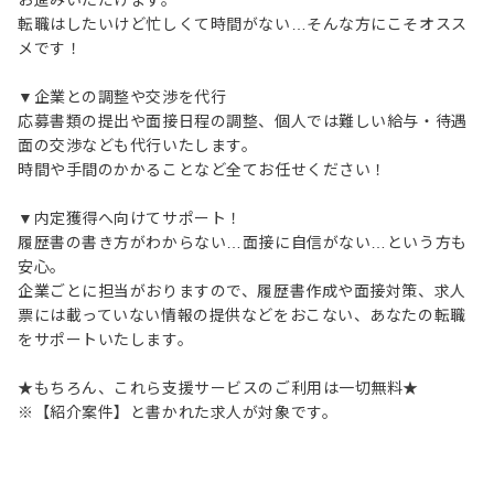
お進みいただけます。
転職はしたいけど忙しくて時間がない…そんな方にこそオスス
メです！
▼企業との調整や交渉を代行
応募書類の提出や面接日程の調整、個人では難しい給与・待遇
面の交渉なども代行いたします。
時間や手間のかかることなど全てお任せください！
▼内定獲得へ向けてサポート！
履歴書の書き方がわからない…面接に自信がない…という方も
安心。
企業ごとに担当がおりますので、履歴書作成や面接対策、求人
票には載っていない情報の提供などをおこない、あなたの転職
をサポートいたします。
★もちろん、これら支援サービスのご利用は一切無料★
※【紹介案件】と書かれた求人が対象です。