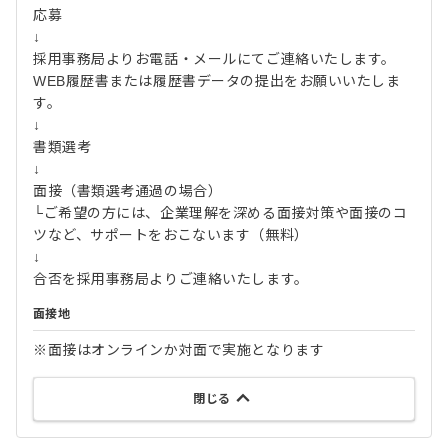
応募
↓
採用事務局よりお電話・メールにてご連絡いたします。
WEB履歴書または履歴書データの提出をお願いいたしま
す。
↓
書類選考
↓
面接（書類選考通過の場合）
└ご希望の方には、企業理解を深める面接対策や面接のコ
ツなど、サポートをおこないます（無料）
↓
合否を採用事務局よりご連絡いたします。
面接地
※面接はオンラインか対面で実施となります
閉じる