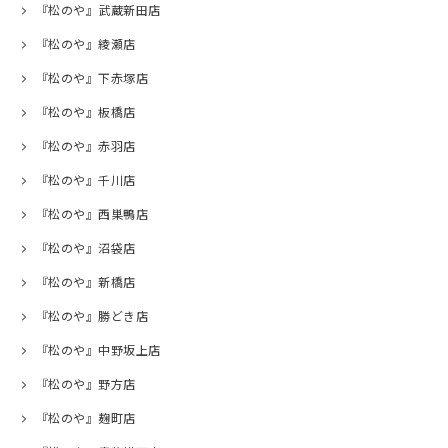
『松のや』武蔵新田店
『松のや』綾瀬店
『松のや』下赤塚店
『松のや』板橋店
『松のや』赤羽店
『松のや』千川店
『松のや』西巣鴨店
『松のや』沼袋店
『松のや』新橋店
『松のや』勝どき店
『松のや』中野坂上店
『松のや』野方店
『松のや』麹町店