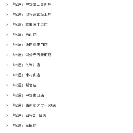
『松屋』中野富士見町店
『松屋』渋谷道玄坂上店
『松屋』本郷三丁目店
『松屋』白山店
『松屋』飯田橋東口店
『松屋』国分寺西元町店
『松屋』久米川店
『松屋』東村山店
『松屋』鷺宮店
『松屋』中野南口店
『松屋』西新宿タワー60店
『松屋』四谷2丁目店
『松屋』三田店