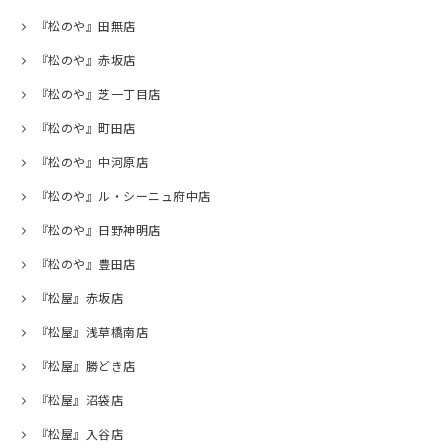
『松のや』田無店
『松のや』赤坂店
『松のや』芝一丁目店
『松のや』町田店
『松のや』中河原店
『松のや』ル・シーニュ府中店
『松のや』日野神明店
『松のや』豊田店
『松屋』赤坂店
『松屋』浅草橋南店
『松屋』勝どき店
『松屋』沼袋店
『松屋』入谷店