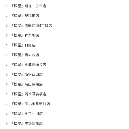
『松屋』新宿二丁目店
『松屋』早稲田店
『松屋』高田馬場4丁目店
『松屋』神楽坂店
『松屋』日野店
『松屋』鷹の台店
『松屋』小滝橋通り店
『松屋』新宿西口店
『松屋』高田馬場店
『松屋』浅草吾妻橋店
『松屋』花小金井駅前店
『松屋』小平小川店
『松屋』中野新橋店