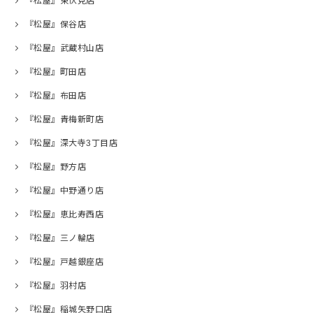
『松屋』東伏見店
『松屋』保谷店
『松屋』武蔵村山店
『松屋』町田店
『松屋』布田店
『松屋』青梅新町店
『松屋』深大寺3丁目店
『松屋』野方店
『松屋』中野通り店
『松屋』恵比寿西店
『松屋』三ノ輪店
『松屋』戸越銀座店
『松屋』羽村店
『松屋』稲城矢野口店