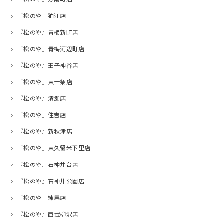
『松のや』狛江店
『松のや』青梅新町店
『松のや』青梅河辺町店
『松のや』王子神谷店
『松のや』東十条店
『松のや』清瀬店
『松のや』住吉店
『松のや』新秋津店
『松のや』東久留米下里店
『松のや』石神井台店
『松のや』石神井公園店
『松のや』練馬店
『松のや』西武柳沢店