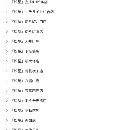
『松屋』豊洲IHIビル店
『松屋』サテライト住吉店
『松屋』錦糸町北口店
『松屋』錦糸町南店
『松屋』大井町店
『松屋』下板橋店
『松屋』新大塚店
『松屋』青物横丁店
『松屋』八幡山店
『松屋』東高円寺店
『松屋』本所吾妻橋店
『松屋』不動前店
『松屋』両国店