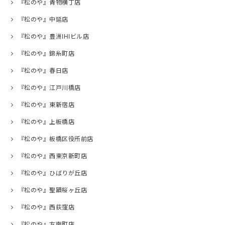
『松のや』青物横丁店
『松のや』中延店
『松のや』豊洲IHIビル店
『松のや』錦糸町店
『松のや』春日店
『松のや』江戸川橋店
『松のや』東新宿店
『松のや』上板橋店
『松のや』板橋区役所前店
『松のや』西東京新町店
『松のや』ひばりが丘店
『松のや』聖蹟桜ヶ丘店
『松のや』西荻窪店
『松のや』方南町店