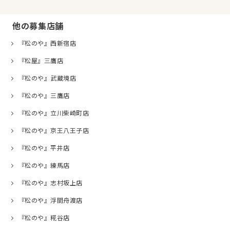
他の募集店舗
『松のや』西新宿店
『松屋』三鷹店
『松のや』武蔵境店
『松のや』三鷹店
『松のや』立川柴崎町店
『松のや』京王八王子店
『松のや』平井店
『松のや』練馬店
『松のや』志村坂上店
『松のや』浮間舟渡店
『松のや』糀谷店