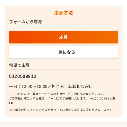
応募方法
フォームから応募
応募
気になる
電話で応募
0120509912
平日：10:00〜19:00
／
担当者：
転職相談窓口
こちらの求人は、弊社クックビズの支援サービス通じて選考を行います。
ご応募後は窓口よりお電話、メールにてご連絡いたします。（0120-50-9912/窓
口）
※お電話の際は「クックビズを見た」とお伝えくださると受付がスムーズです。