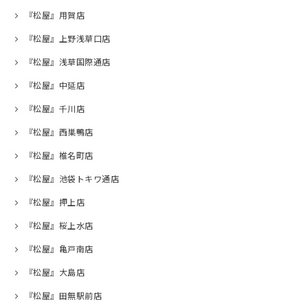
『松屋』用賀店
『松屋』上野浅草口店
『松屋』浅草国際通店
『松屋』中延店
『松屋』千川店
『松屋』西巣鴨店
『松屋』椎名町店
『松屋』池袋トキワ通店
『松屋』押上店
『松屋』桜上水店
『松屋』亀戸南店
『松屋』大島店
『松屋』田無駅前店