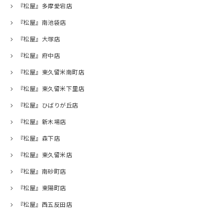
『松屋』多摩愛宕店
『松屋』南池袋店
『松屋』大塚店
『松屋』府中店
『松屋』東久留米南町店
『松屋』東久留米下里店
『松屋』ひばりが丘店
『松屋』新木場店
『松屋』森下店
『松屋』東久留米店
『松屋』南砂町店
『松屋』東陽町店
『松屋』西五反田店