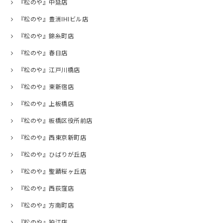
『松のや』中延店
『松のや』豊洲IHIビル店
『松のや』錦糸町店
『松のや』春日店
『松のや』江戸川橋店
『松のや』東新宿店
『松のや』上板橋店
『松のや』板橋区役所前店
『松のや』西東京新町店
『松のや』ひばりが丘店
『松のや』聖蹟桜ヶ丘店
『松のや』西荻窪店
『松のや』方南町店
『松のや』狛江店