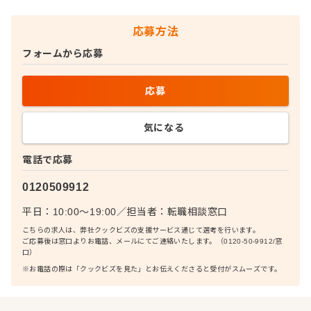
応募方法
フォームから応募
応募
気になる
電話で応募
0120509912
平日：10:00〜19:00
／
担当者：
転職相談窓口
こちらの求人は、弊社クックビズの支援サービス通じて選考を行います。
ご応募後は窓口よりお電話、メールにてご連絡いたします。（0120-50-9912/窓
口）
※お電話の際は「クックビズを見た」とお伝えくださると受付がスムーズです。