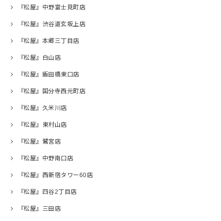
『松屋』中野富士見町店
『松屋』渋谷道玄坂上店
『松屋』本郷三丁目店
『松屋』白山店
『松屋』飯田橋東口店
『松屋』国分寺西元町店
『松屋』久米川店
『松屋』東村山店
『松屋』鷺宮店
『松屋』中野南口店
『松屋』西新宿タワー60店
『松屋』四谷2丁目店
『松屋』三田店