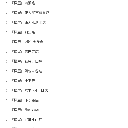
『松屋』清瀬店
『松屋』東大和市駅前店
『松屋』東大和清水店
『松屋』狛江店
『松屋 』福生志茂店
『松屋』高円寺店
『松屋』荻窪北口店
『松屋』阿佐ヶ谷店
『松屋』小平店
『松屋』六本木4丁目店
『松屋』市ヶ谷店
『松屋』旗の台店
『松屋』武蔵小山店