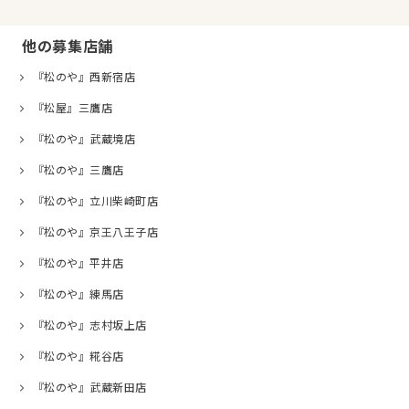
他の募集店舗
『松のや』西新宿店
『松屋』三鷹店
『松のや』武蔵境店
『松のや』三鷹店
『松のや』立川柴崎町店
『松のや』京王八王子店
『松のや』平井店
『松のや』練馬店
『松のや』志村坂上店
『松のや』糀谷店
『松のや』武蔵新田店