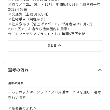
※賞与／年2回（6月・12月）年間5.4カ月分：組合員平均
2012年実績
※交通費（上限 月5万円）
※住宅手当（規程あり）
※社員寮あり（借上げアパート。単身者向けに月2万
2,000円で、お店から徒歩圏内に用意）
☆「カフェテリアプラン」として年間5万円支給
閉じる
選考の流れ
選考の流れ
こちらの求人は、クックビズの支援サービスを通じて選考
を行います。
＜応募後の流れ＞