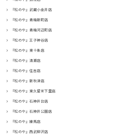
『松のや』武蔵小金井店
『松のや』青梅新町店
『松のや』青梅河辺町店
『松のや』王子神谷店
『松のや』東十条店
『松のや』清瀬店
『松のや』住吉店
『松のや』新秋津店
『松のや』東久留米下里店
『松のや』石神井台店
『松のや』石神井公園店
『松のや』練馬店
『松のや』西武柳沢店