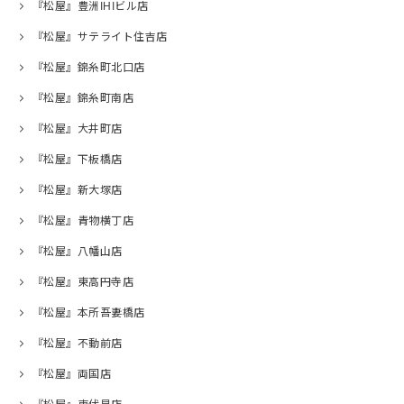
『松屋』豊洲IHIビル店
『松屋』サテライト住吉店
『松屋』錦糸町北口店
『松屋』錦糸町南店
『松屋』大井町店
『松屋』下板橋店
『松屋』新大塚店
『松屋』青物横丁店
『松屋』八幡山店
『松屋』東高円寺店
『松屋』本所吾妻橋店
『松屋』不動前店
『松屋』両国店