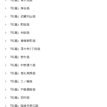
『松屋』東伏見店
『松屋』保谷店
『松屋』武蔵村山店
『松屋』町田店
『松屋』布田店
『松屋』青梅新町店
『松屋』深大寺3丁目店
『松屋』野方店
『松屋』中野通り店
『松屋』恵比寿西店
『松屋』三ノ輪店
『松屋』戸越銀座店
『松屋』羽村店
『松屋』稲城矢野口店