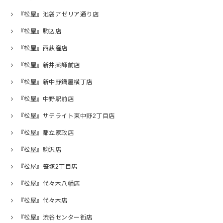
『松屋』池袋アゼリア通り店
『松屋』駒込店
『松屋』西荻窪店
『松屋』新井薬師前店
『松屋』新中野鍋屋横丁店
『松屋』中野駅前店
『松屋』サテライト東中野2丁目店
『松屋』都立家政店
『松屋』駒沢店
『松屋』笹塚2丁目店
『松屋』代々木八幡店
『松屋』代々木店
『松屋』渋谷センター街店