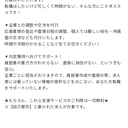
お進みいただけます。
転職はしたいけど忙しくて時間がない…そんな方にこそオスス
メです！
▼企業との調整や交渉を代行
応募書類の提出や面接日程の調整、個人では難しい給与・待遇
面の交渉なども代行いたします。
時間や手間のかかることなど全てお任せください！
▼内定獲得へ向けてサポート！
履歴書の書き方がわからない…面接に自信がない…という方も
安心。
企業ごとに担当がおりますので、履歴書作成や面接対策、求人
票には載っていない情報の提供などをおこない、あなたの転職
をサポートいたします。
★もちろん、これら支援サービスのご利用は一切無料★
※【紹介案件】と書かれた求人が対象です。