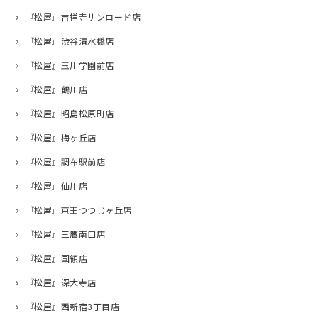
『松屋』吉祥寺サンロード店
『松屋』渋谷清水橋店
『松屋』玉川学園前店
『松屋』鶴川店
『松屋』昭島松原町店
『松屋』梅ヶ丘店
『松屋』調布駅前店
『松屋』仙川店
『松屋』京王つつじヶ丘店
『松屋』三鷹南口店
『松屋』国領店
『松屋』深大寺店
『松屋』西新宿3丁目店