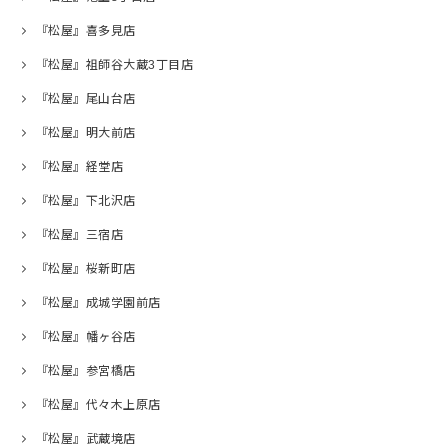
『松屋』喜多見店
『松屋』祖師谷大蔵3丁目店
『松屋』尾山台店
『松屋』明大前店
『松屋』経堂店
『松屋』下北沢店
『松屋』三宿店
『松屋』桜新町店
『松屋』成城学園前店
『松屋』幡ヶ谷店
『松屋』参宮橋店
『松屋』代々木上原店
『松屋』武蔵境店