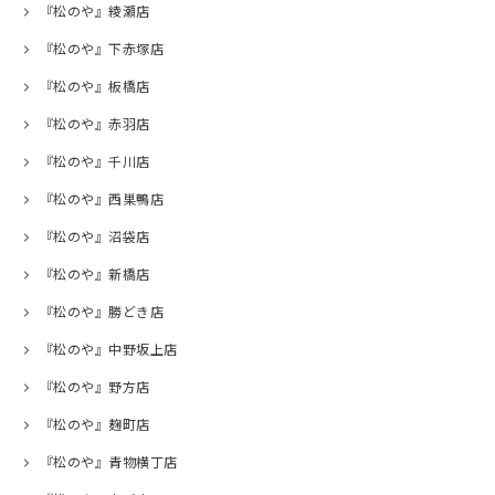
『松のや』綾瀬店
『松のや』下赤塚店
『松のや』板橋店
『松のや』赤羽店
『松のや』千川店
『松のや』西巣鴨店
『松のや』沼袋店
『松のや』新橋店
『松のや』勝どき店
『松のや』中野坂上店
『松のや』野方店
『松のや』麹町店
『松のや』青物横丁店