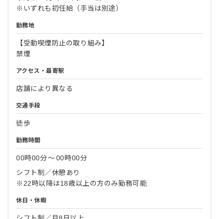
※いずれも初任給（手当は別途）
勤務地
【受動喫煙防止の取り組み】
禁煙
アクセス・最寄駅
店舗により異なる
交通手段
徒歩
勤務時間
00時00分
〜
00時00分
シフト制／休憩あり
※22時以降は18歳以上の方のみ勤務可能
休日・休暇
シフト制／月8日以上