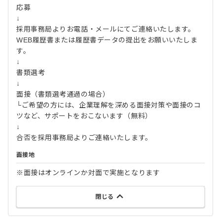
応募
↓
採用事務局よりお電話・メールにてご連絡いたします。
WEB履歴書または履歴書データの提出をお願いいたしま
す。
↓
書類選考
↓
面接（書類選考通過の場合）
└ご希望の方には、企業理解を深める面接対策や面接のコ
ツなど、サポートをおこないます（無料）
↓
合否を採用事務局よりご連絡いたします。
面接地
※面接はオンラインか対面で実施となります
閉じる