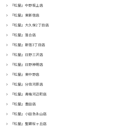
『松屋』中野坂上店
『松屋』東新宿店
『松屋』大久保2丁目店
『松屋』落合店
『松屋』新宿3丁目店
『松屋』日野三沢店
『松屋』日野神明店
『松屋』東中野店
『松屋』分倍河原店
『松屋』青梅河辺町店
『松屋』豊田店
『松屋』小田急永山店
『松屋』聖蹟桜ヶ丘店