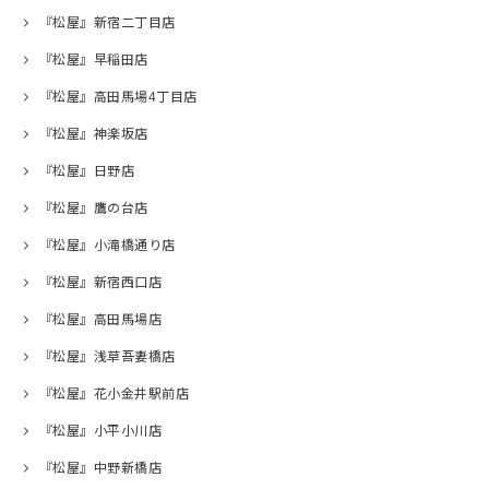
『松屋』新宿二丁目店
『松屋』早稲田店
『松屋』高田馬場4丁目店
『松屋』神楽坂店
『松屋』日野店
『松屋』鷹の台店
『松屋』小滝橋通り店
『松屋』新宿西口店
『松屋』高田馬場店
『松屋』浅草吾妻橋店
『松屋』花小金井駅前店
『松屋』小平小川店
『松屋』中野新橋店