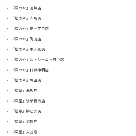
『松のや』田無店
『松のや』赤坂店
『松のや』芝一丁目店
『松のや』町田店
『松のや』中河原店
『松のや』ル・シーニュ府中店
『松のや』日野神明店
『松のや』豊田店
『松屋』赤坂店
『松屋』浅草橋南店
『松屋』勝どき店
『松屋』沼袋店
『松屋』入谷店